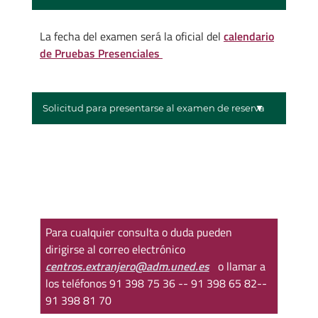
La fecha del examen será la oficial del
calendario
de Pruebas Presenciales
Solicitud para presentarse al examen de reserva
Para cualquier consulta o duda pueden
dirigirse al correo electrónico
centros.extranjero@adm.uned.es
o llamar a
los teléfonos 91 398 75 36 -- 91 398 65 82--
91 398 81 70