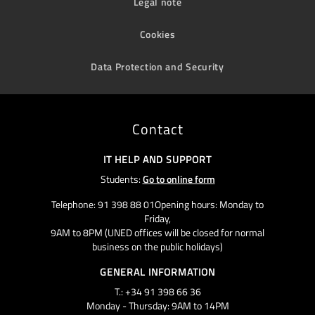
Legal note
Cookies
Data Protection and Security
Contact
IT HELP AND SUPPORT
Students:
Go to online form
Telephone: 91 398 88 01Opening hours: Monday to
Friday,
9AM to 8PM (UNED offices will be closed for normal
business on the public holidays)
GENERAL INFORMATION
T.: +34 91 398 66 36
Monday - Thursday: 9AM to 14PM