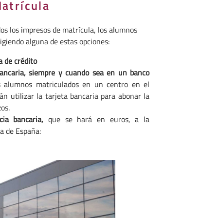
atrícula
s los impresos de matrícula, los alumnos
ligiendo alguna de estas opciones:
a de crédito
bancaria, siempre y cuando sea en un banco
s alumnos matriculados en un centro en el
án utilizar la tarjeta bancaria para abonar la
zos.
ncia bancaria,
que se hará en euros, a la
a de España: