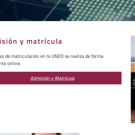
sión y matrícula
so de matriculación en la UNED se realiza de forma
te online.
Admisión y Matrícula