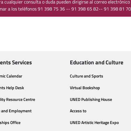
ra cualquier consulta o duda pueden dirigirse al correo electrónico
amar a los teléfonos 91 398 75 36 -- 91 398 65 82-- 91 398 81 70
ents Services
Education and Culture
mic Calendar
Culture and Sports
nts Help Desk
Virtual Bookshop
lity Resource Centre
UNED Publishing House
e and Employment
Access to
ships Office
UNED Artistic Heritage Expo