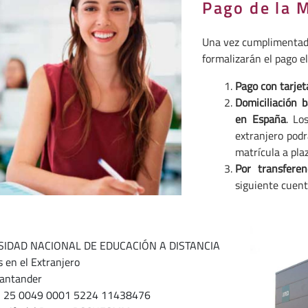
Pago de la M
Una vez cumplimentado
formalizarán el pago e
Pago con tarjet
Domiciliación 
en España
. Lo
extranjero podr
matrícula a pla
Por transfere
siguiente cuent
SIDAD NACIONAL DE EDUCACIÓN A DISTANCIA
 en el Extranjero
antander
S 25 0049 0001 5224 11438476