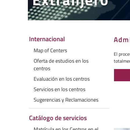
Internacional
Admi
Map of Centers
El proce
Oferta de estudios en los
totalmen
centros
Evaluación en los centros
Servicios en los centros
Sugerencias y Reclamaciones
Catálogo de servicios
Matrícula en los Centros en el