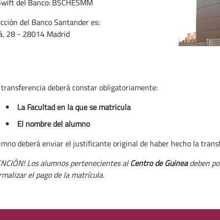
Swift del Banco: BSCHESMM
ección del Banco Santander es:
lá, 28 - 28014 Madrid
 transferencia deberá constar obligatoriamente:
La Facultad en la que se matricula
El nombre del alumno
umno deberá enviar el justificante original de haber hecho la trans
ENCIÓN! Los alumnos pertenecientes al
Centro de Guinea
deben pon
rmalizar el pago de la matrícula.