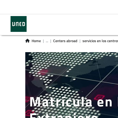
Home
...
Centers abroad
servicios en los centro
Matrícula en 
Extranjero