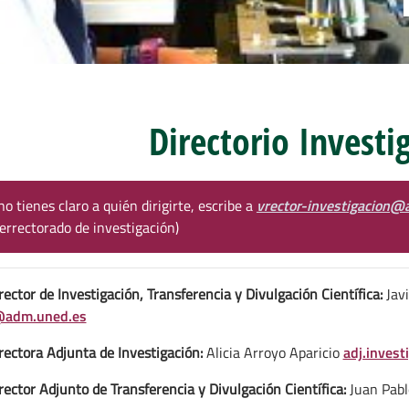
Directorio Investi
no tienes claro a quién dirigirte, escribe a
vrector-investigacion
cerrectorado de investigación)
rector de Investigación, Transferencia y Divulgación Científica:
Jav
@adm.uned.es
rectora Adjunta de Investigación:
Alicia Arroyo Aparicio
adj.inves
rector Adjunto de Transferencia y Divulgación Científica:
Juan Pabl