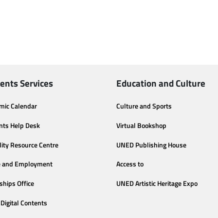
ents Services
Education and Culture
mic Calendar
Culture and Sports
nts Help Desk
Virtual Bookshop
lity Resource Centre
UNED Publishing House
e and Employment
Access to
ships Office
UNED Artistic Heritage Expo
Digital Contents