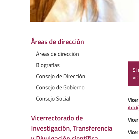
Áreas de dirección
Áreas de dirección
Biografías
Si 
Consejo de Dirección
vi
Consejo de Gobierno
Consejo Social
Vicer
itdc
Vicerrectorado de
Vicer
Investigación, Transferencia
Vicer
y Divulgación científica