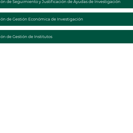
ión de Seguimiento y Justificación de Ayudas de Investigación
ión de Gestión Económica de Investigación
ón de Gestión de Institutos