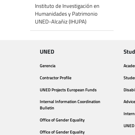
Instituto de Investigación en
Humanidades y Patrimonio
UNED-Alcañiz (IHUPA)
UNED
Stud
Gerencia
Acade
Contractor Profile
Stude
UNED Projects European Funds
Disabi
Internal Information Coordination
Advic
Bulletin
Intern
Office of Gender Equality
UNED 
Office of Gender Equality