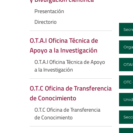
Presentación
Directorio
Secre
O.T.A.I Oficina Técnica de
Orga
Apoyo a la Investigación
O.T.A.I Oficina Técnica de Apoyo
OTAI 
a la Investigación
OTC 
O.T.C Oficina de Transferencia
de Conocimiento
Unid
O.T.C Oficina de Transferencia
de Conocimiento
Secc