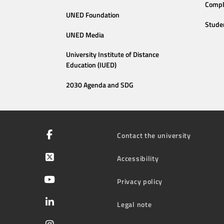
Compl
UNED Foundation
Stude
UNED Media
University Institute of Distance
Education (IUED)
2030 Agenda and SDG
Contact the university
Accessibility
Privacy policy
Legal note