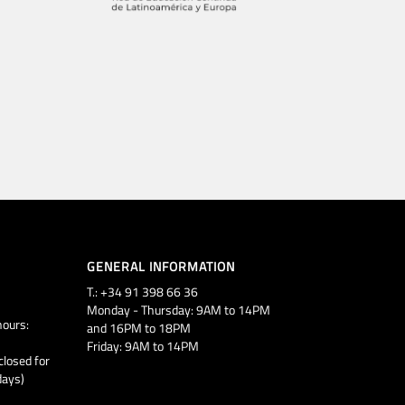
GENERAL INFORMATION
T.: +34 91 398 66 36
Monday - Thursday: 9AM to 14PM
ours:
and 16PM to 18PM
Friday: 9AM to 14PM
closed for
days)