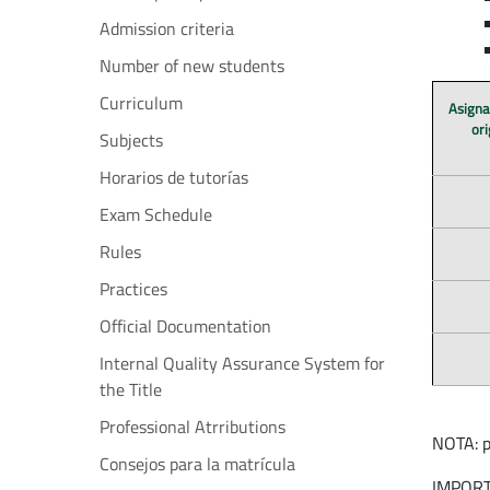
Admission criteria
Number of new students
Curriculum
Asigna
ori
Subjects
Horarios de tutorías
Exam Schedule
Rules
Practices
Official Documentation
Internal Quality Assurance System for
the Title
Professional Atrributions
NOTA: p
Consejos para la matrícula
IMPORTA