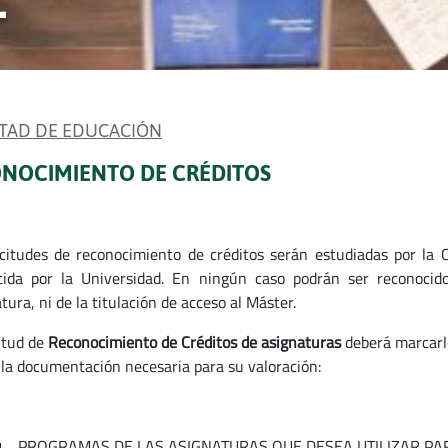
TAD DE EDUCACIÓN
NOCIMIENTO DE CRÉDITOS
icitudes de reconocimiento de créditos serán estudiadas por la
cida por la Universidad. En ningún caso podrán ser reconocid
tura, ni de la titulación de acceso al Máster.
citud de
Reconocimiento de Créditos de asignaturas
deberá marcarlo 
 la documentación necesaria para su valoración:
PROGRAMAS DE LAS ASIGNATURAS QUE DESEA UTILIZAR PA