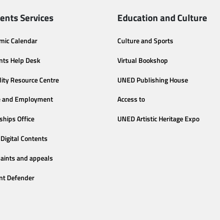
ents Services
Education and Culture
mic Calendar
Culture and Sports
nts Help Desk
Virtual Bookshop
lity Resource Centre
UNED Publishing House
e and Employment
Access to
ships Office
UNED Artistic Heritage Expo
Digital Contents
aints and appeals
nt Defender