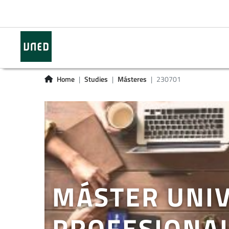
Home
Studies
Másteres
230701
MÁSTER UNIV
PROFESIONA