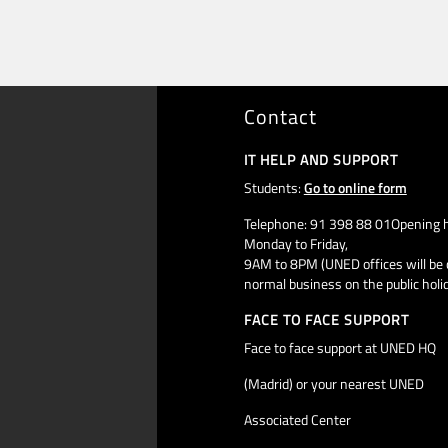
Contact
IT HELP AND SUPPORT
Students:
Go to online form
Telephone: 91 398 88 01Opening h
Monday to Friday,
9AM to 8PM (UNED offices will be 
normal business on the public holi
FACE TO FACE SUPPORT
Face to face support at UNED HQ
(Madrid) or your nearest UNED
Associated Center