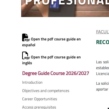
FACUL
Open the pdf course guide en
RECO
español
Open the pdf course guide en
Las sol
inglés
estable
Degree Guide Course 2026/2027
Licencia
Introduction
La soli
aportar
Objectives and competences
Career Opportunities
Access prerequisites