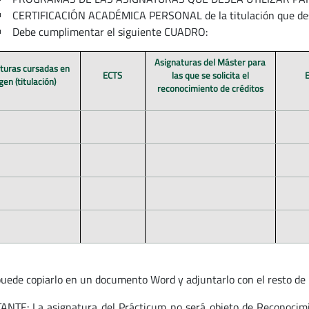
CERTIFICACIÓN ACADÉMICA PERSONAL de la titulación que des
Debe cumplimentar el siguiente CUADRO:
Asignaturas del Máster para
turas cursadas en
ECTS
las que se solicita el
gen (titulación)
reconocimiento de créditos
uede copiarlo en un documento Word y adjuntarlo con el resto de
NTE: La asignatura del Prácticum no será objeto de Reconocimie