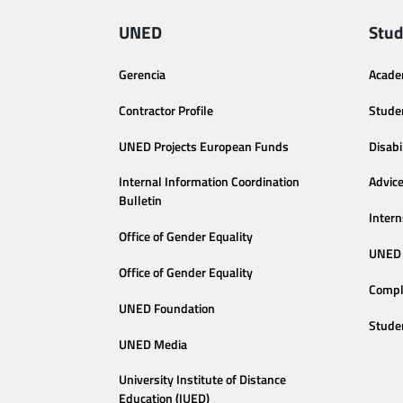
UNED
Stud
Gerencia
Acade
Contractor Profile
Stude
UNED Projects European Funds
Disabi
Internal Information Coordination
Advic
Bulletin
Intern
Office of Gender Equality
UNED 
Office of Gender Equality
Compl
UNED Foundation
Stude
UNED Media
University Institute of Distance
Education (IUED)