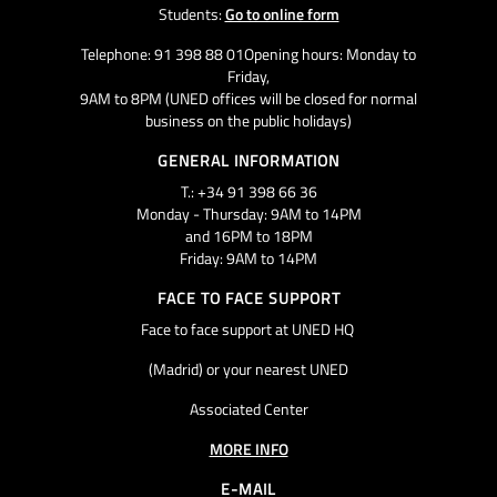
Students:
Go to online form
Telephone: 91 398 88 01Opening hours: Monday to
Friday,
9AM to 8PM (UNED offices will be closed for normal
business on the public holidays)
GENERAL INFORMATION
T.: +34 91 398 66 36
Monday - Thursday: 9AM to 14PM
and 16PM to 18PM
Friday: 9AM to 14PM
FACE TO FACE SUPPORT
Face to face support at UNED HQ
(Madrid) or your nearest UNED
Associated Center
MORE INFO
E-MAIL