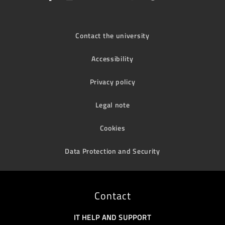
Contact the university
Accessibility
Privacy policy
Legal note
Cookies
Data Protection and Security
Contact
IT HELP AND SUPPORT