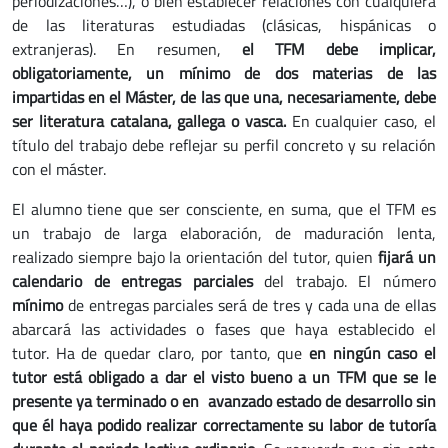
periodizaciones…), o bien establecer relaciones con cualquiera
de las literaturas estudiadas (clásicas, hispánicas o
extranjeras). En resumen,
el TFM debe implicar,
obligatoriamente, un mínimo de dos materias de las
impartidas en el Máster, de las que una, necesariamente, debe
ser literatura catalana, gallega o vasca.
En cualquier caso, el
título del trabajo debe reflejar su perfil concreto y su relación
con el máster.
El alumno tiene que ser consciente, en suma, que el TFM es
un trabajo de larga elaboración, de maduración lenta,
realizado siempre bajo la orientación del tutor, quien
fijará un
calendario de entregas parciales
del trabajo. El número
mínimo
de entregas parciales será de tres y cada una de ellas
abarcará las actividades o fases que haya establecido el
tutor. Ha de quedar claro, por tanto, que
en ningún caso el
tutor está obligado a dar el visto bueno a un TFM que se le
presente ya terminado o en avanzado estado de desarrollo sin
que él haya podido realizar correctamente su labor de tutoría