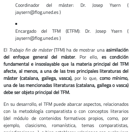
Coordinador del máster: Dr. Josep Ysern (
jaysern@flog.uned.es )
Encargado del TFM (ETFM): Dr. Josep Ysern (
jaysern@flog.uned.es )
El
Trabajo fin de máster
(TFM) ha de mostrar una
asimilación
del enfoque general del máster
. Por ello,
es condición
fundamental e insoslayable que la materia principal del TFM
afecte, al menos, a una de las tres principales literaturas del
máster (catalana, gallega, vasca),
por lo que,
como mínimo,
una de las mencionadas literaturas (catalana, gallega o vasca)
debe ser objeto principal del TFM.
En su desarrollo, el TFM puede abarcar aspectos, relacionados
con la metodología comparatista o con conceptos literarios
(del módulo de contenidos formativos propios, como, por
ejemplo, clasicismo, romanística, temas comparatistas,