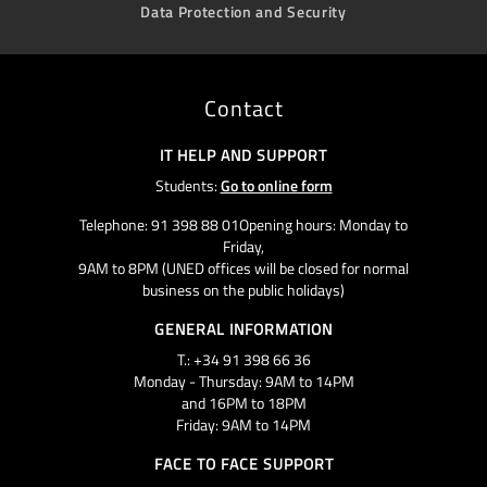
Data Protection and Security
Contact
IT HELP AND SUPPORT
Students:
Go to online form
Telephone: 91 398 88 01Opening hours: Monday to
Friday,
9AM to 8PM (UNED offices will be closed for normal
business on the public holidays)
GENERAL INFORMATION
T.: +34 91 398 66 36
Monday - Thursday: 9AM to 14PM
and 16PM to 18PM
Friday: 9AM to 14PM
FACE TO FACE SUPPORT