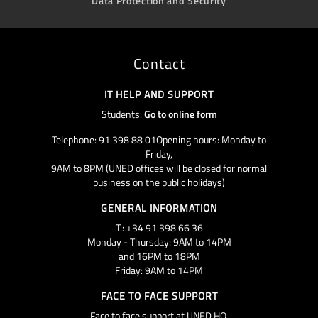
Data Protection and Security
Contact
IT HELP AND SUPPORT
Students:
Go to online form
Telephone: 91 398 88 01Opening hours: Monday to
Friday,
9AM to 8PM (UNED offices will be closed for normal
business on the public holidays)
GENERAL INFORMATION
T.: +34 91 398 66 36
Monday - Thursday: 9AM to 14PM
and 16PM to 18PM
Friday: 9AM to 14PM
FACE TO FACE SUPPORT
Face to face support at UNED HQ