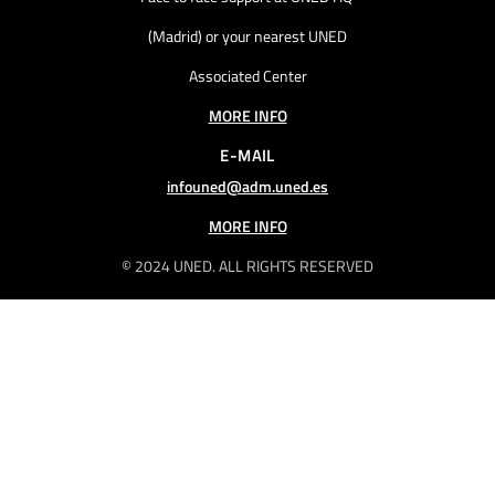
(Madrid) or your nearest UNED
Associated Center
MORE INFO
E-MAIL
infouned@adm.uned.es
MORE INFO
© 2024 UNED. ALL RIGHTS RESERVED