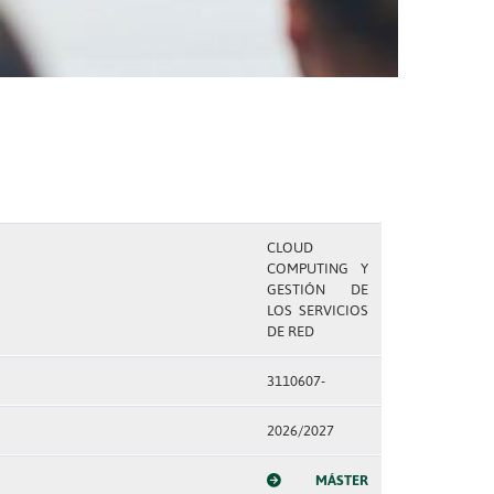
CLOUD
COMPUTING Y
GESTIÓN DE
LOS SERVICIOS
DE RED
3110607-
2026/2027
MÁSTER