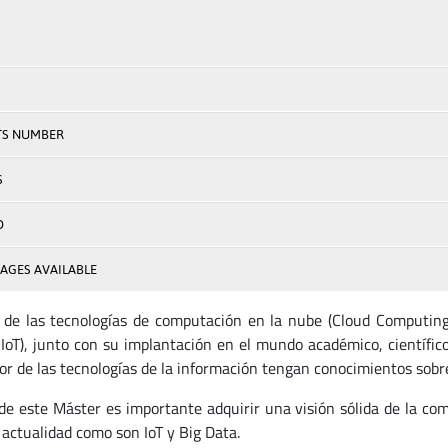
TS NUMBER
S
D
AGES AVAILABLE
 de las tecnologías de computación en la nube (Cloud Computing) 
 IoT), junto con su implantación en el mundo académico, científic
tor de las tecnologías de la información tengan conocimientos sobre
de este Máster es importante adquirir una visión sólida de la co
 actualidad como son IoT y Big Data.