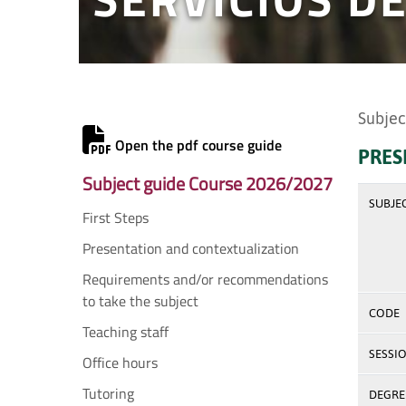
Subjec
Open the pdf course guide
PRES
Subject guide Course 2026/2027
SUBJE
First Steps
Presentation and contextualization
Requirements and/or recommendations
to take the subject
CODE
Teaching staff
SESSI
Office hours
Tutoring
DEGREE