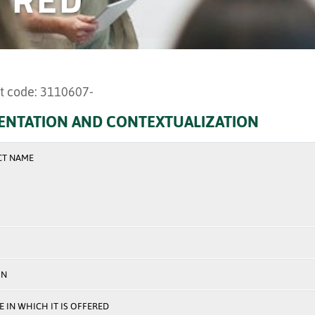
t code: 3110607-
ENTATION AND CONTEXTUALIZATION
CT NAME
ON
 IN WHICH IT IS OFFERED