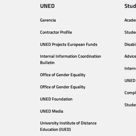
UNED
Stud
Gerencia
Acade
Contractor Profile
Stude
UNED Projects European Funds
Disabi
Internal Information Coordination
Advic
Bulletin
Intern
Office of Gender Equality
UNED 
Office of Gender Equality
Compl
UNED Foundation
Stude
UNED Media
University Institute of Distance
Education (IUED)