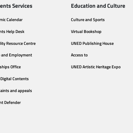
ents Services
Education and Culture
mic Calendar
Culture and Sports
nts Help Desk
Virtual Bookshop
lity Resource Centre
UNED Publishing House
e and Employment
Access to
ships Office
UNED Artistic Heritage Expo
Digital Contents
aints and appeals
nt Defender