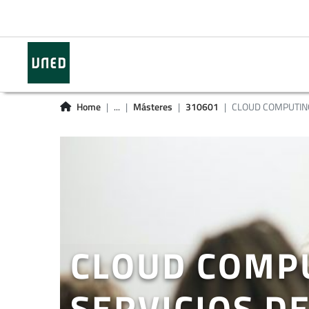
Home
...
Másteres
310601
CLOUD COMPUTING 
CLOUD COMPU
SERVICIOS D