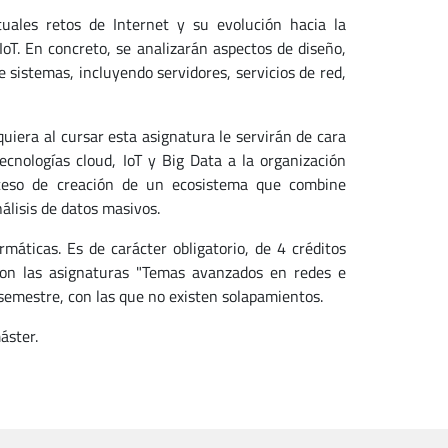
tuales retos de Internet y su evolución hacia la
IoT. En concreto, se analizarán aspectos de diseño,
e sistemas, incluyendo servidores, servicios de red,
quiera al cursar esta asignatura le servirán de cara
tecnologías cloud, IoT y Big Data a la organización
oceso de creación de un ecosistema que combine
nálisis de datos masivos.
áticas. Es de carácter obligatorio, de 4 créditos
con las asignaturas "Temas avanzados en redes e
 semestre, con las que no existen solapamientos.
áster.