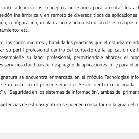
diante adquirirá los conceptos necesarios para afrontar los ac
nexión inalámbrica y en remoto de diversos tipos de aplicaciones 
ión, configuración, implantación y administración de estos tipos d
amiento, etc.
to, los conocimientos y habilidades prácticas que el estudiante ad
ar su perfil profesional dentro del contexto de la aplicación de 
esempleñe su labor profesional, permitiendole abordar el pr
s servicios cloud para el despliegue de aplicaciones IoT y para el a
ignatura se encuentra enmarcada en el módulo Tecnologías Inform
se imparte en el primer semestre. Se encuentra relacionada 
t" y "Seguridad en los sistemas de información", ambas del primer
petencias de esta asignatura se pueden consultar en la guía del m