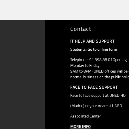
Contact
IT HELP AND SUPPORT
Students:
Go to online form
Telephone: 91 398 88 01Opening h
Monday to Friday,
9AM to 8PM (UNED offices will be 
normal business on the public holi
FACE TO FACE SUPPORT
Face to face support at UNED HQ
(Madrid) or your nearest UNED
Associated Center
MORE INFO