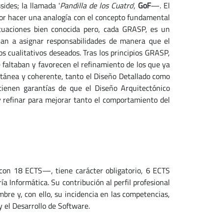
ides; la llamada '
Pandilla de los Cuatro
',
GoF
—. El
or hacer una analogía con el concepto fundamental
ituaciones bien conocida pero, cada GRASP, es un
eñan a asignar responsabilidades de manera que el
os cualitativos deseados. Tras los principios GRASP,
faltaban y favorecen el refinamiento de los que ya
tánea y coherente, tanto el Diseño Detallado como
 tienen garantías de que el Diseño Arquitectónico
 y refinar para mejorar tanto el comportamiento del
con 18 ECTS—, tiene carácter obligatorio, 6 ECTS
ía Informática. Su contribución al perfil profesional
mbre y, con ello, su incidencia en las competencias,
 el Desarrollo de Software.