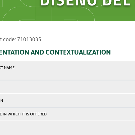
t code: 71013035
ENTATION AND CONTEXTUALIZATION
CT NAME
ON
 IN WHICH IT IS OFFERED