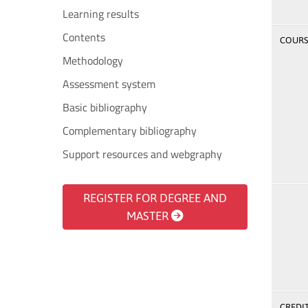
Learning results
Contents
COURSE
Methodology
Assessment system
Basic bibliography
Complementary bibliography
Support resources and webgraphy
REGISTER FOR DEGREE AND
MASTER
CREDI