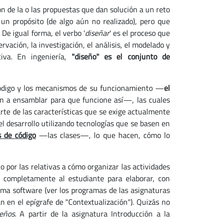
ión de la o las propuestas que dan solución a un reto
e un propósito (de algo aún no realizado), pero que
. De igual forma, el verbo '
diseñar
' es el proceso que
vación, la investigación, el análisis, el modelado y
tiva. En ingeniería,
"diseño" es el conjunto de
código y los mecanismos de su funcionamiento —
el
n a ensamblar para que funcione así—, las cuales
rte de las características que se exige actualmente
 desarrollo utilizando tecnologías que se basen en
s de código
—las clases—, lo que hacen, cómo lo
o por las relativas a cómo organizar las actividades
n completamente al estudiante para elaborar, con
lema software (ver los programas de las asignaturas
an en el epígrafe de "Contextualización"). Quizás no
eños
. A partir de la asignatura Introducción a la