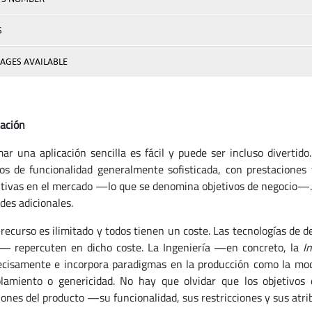
S
AGES AVAILABLE
ación
ar una aplicación sencilla es fácil y puede ser incluso divertido
os de funcionalidad generalmente sofisticada, con prestaciones 
tivas en el mercado —lo que se denomina objetivos de negocio—.
des adicionales.
recurso es ilimitado y todos tienen un coste. Las tecnologías de 
n— repercuten en dicho coste. La Ingeniería —en concreto, la
I
ecisamente e incorpora paradigmas en la producción como la modula
lamiento o genericidad. No hay que olvidar que los objetivos
iones del producto —su funcionalidad, sus restricciones y sus atri