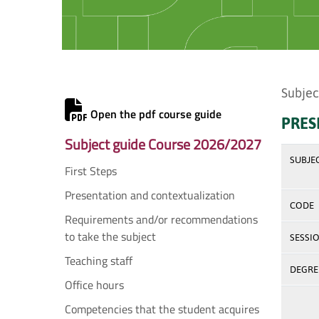
Subjec
Open the pdf course guide
PRES
Subject guide Course 2026/2027
SUBJE
First Steps
Presentation and contextualization
CODE
Requirements and/or recommendations
to take the subject
SESSI
Teaching staff
DEGREE
Office hours
Competencies that the student acquires