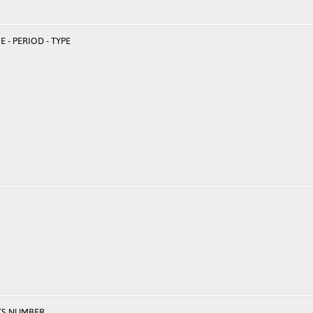
 - PERIOD - TYPE
TS NUMBER