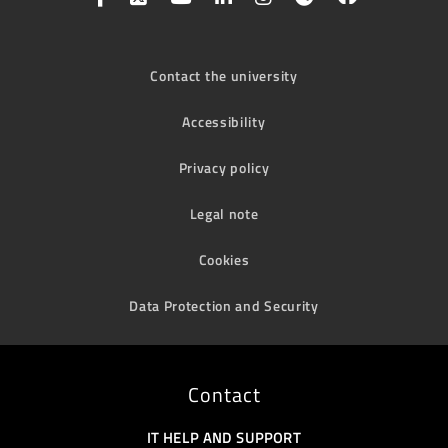
Contact the university
Accessibility
Privacy policy
Legal note
Cookies
Data Protection and Security
Contact
IT HELP AND SUPPORT