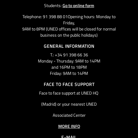
Students:
Go to online form
Telephone: 91 398 88 01Opening hours: Monday to
Friday,
9AM to 8PM (UNED offices will be closed for normal
business on the public holidays)
GENERAL INFORMATION
T.: +34 91 398 66 36
Monday - Thursday: 9AM to 14PM
and 16PM to 18PM
Friday: 9AM to 14PM
FACE TO FACE SUPPORT
Face to face support at UNED HQ
(Madrid) or your nearest UNED
Associated Center
MORE INFO
E-MAIL