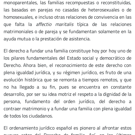
monoparentales, las familias recompuestas o reconstituidas,
las basadas en parejas no casadas de heterosexuales o de
homosexuales, e incluso otras relaciones de convivencia en las
que falta la
affectio maritalis
típica de las relaciones
matrimoniales o de pareja y se fundamentan solamente en la
ayuda mutua o la prestación de asistencia.
El derecho a fundar una familia constituye hoy por hoy uno de
los pilares fundamentales del Estado social y democrático de
Derecho. Ahora bien, el reconocimiento de este derecho con
plena igualdad jurídica, y su régimen jurídico, es fruto de una
evolución histórica que se remonta a tiempos remotos, y que
no ha llegado a su fin, pues se encuentra en constante
desarrollo, por ser su idea motriz el respeto a la dignidad de la
persona, fundamento del orden jurídico, del derecho a
contraer matrimonio y a fundar una familia con plena igualdad
de todos los ciudadanos.
El ordenamiento jurídico español es pionero al afrontar estos
nuevos retos del Derecho de familia. Así, en los últimos