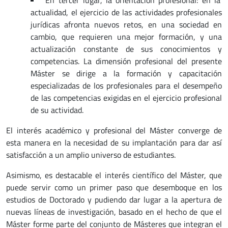
actualidad, el ejercicio de las actividades profesionales
jurídicas afronta nuevos retos, en una sociedad en
cambio, que requieren una mejor formación, y una
actualización constante de sus conocimientos y
competencias. La dimensión profesional del presente
Máster se dirige a la formación y capacitación
especializadas de los profesionales para el desempeño
de las competencias exigidas en el ejercicio profesional
de su actividad.
El interés académico y profesional del Máster converge de
esta manera en la necesidad de su implantación para dar así
satisfacción a un amplio universo de estudiantes.
Asimismo, es destacable el interés científico del Máster, que
puede servir como un primer paso que desemboque en los
estudios de Doctorado y pudiendo dar lugar a la apertura de
nuevas líneas de investigación, basado en el hecho de que el
Máster forme parte del conjunto de Másteres que integran el