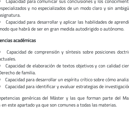
Capacidad para comunicar sus conclusiones y los conocimient
especializados y no especializados de un modo claro y sin ambigü
asignatura.
Capacidad para desarrollar y aplicar las habilidades de apren
modo que habrá de ser en gran medida autodirigido o autónomo.
encias académicas
Capacidad de comprensión y síntesis sobre posiciones doctri
actuales.
Capacidad de elaboración de textos objetivos y con calidad cien
Derecho de familia.
Capacidad para desarrollar un espíritu crítico sobre cómo analizar
Capacidad para identificar y evaluar estrategias de investigación
petencias genéricas del Máster y las que forman parte del M
n en este apartado ya que son comunes a todas las materias.