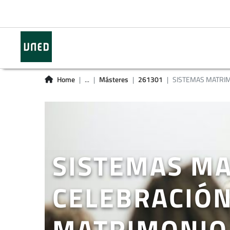
Home
...
Másteres
261301
SISTEMAS MATRIMO
SISTEMAS MA
CELEBRACIÓN
MATRIMONIO.