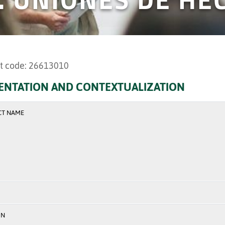
t code: 26613010
ENTATION AND CONTEXTUALIZATION
CT NAME
ON