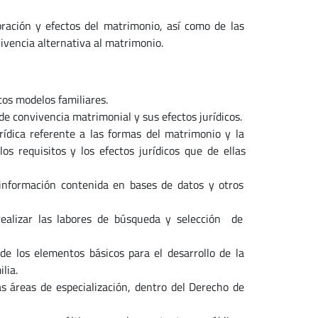
bración y efectos del matrimonio, así como de las
vencia alternativa al matrimonio.
tos modelos familiares.
de convivencia matrimonial y sus efectos jurídicos.
urídica referente a las formas del matrimonio y la
s requisitos y los efectos jurídicos que de ellas
 información contenida en bases de datos y otros
realizar las labores de búsqueda y selección de
e los elementos básicos para el desarrollo de la
lia.
 áreas de especialización, dentro del Derecho de