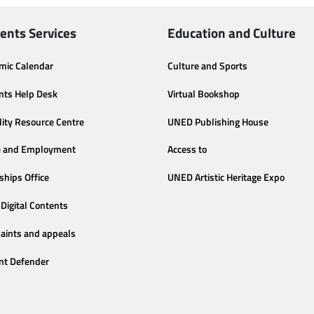
ents Services
Education and Culture
mic Calendar
Culture and Sports
nts Help Desk
Virtual Bookshop
lity Resource Centre
UNED Publishing House
e and Employment
Access to
ships Office
UNED Artistic Heritage Expo
Digital Contents
aints and appeals
nt Defender