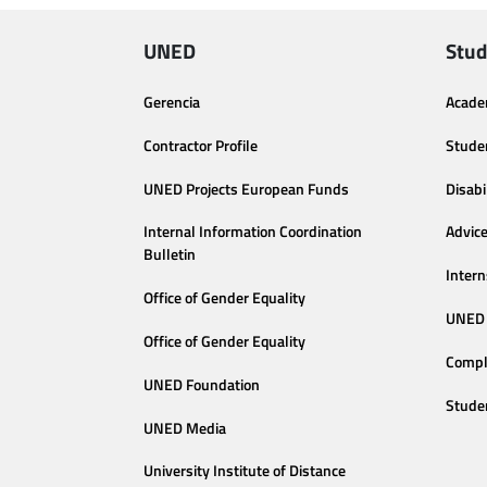
UNED
Stud
Gerencia
Acade
Contractor Profile
Stude
UNED Projects European Funds
Disabi
Internal Information Coordination
Advic
Bulletin
Intern
Office of Gender Equality
UNED 
Office of Gender Equality
Compl
UNED Foundation
Stude
UNED Media
University Institute of Distance