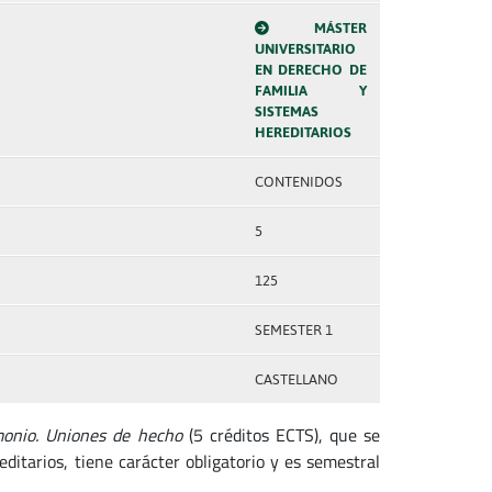
MÁSTER
UNIVERSITARIO
EN DERECHO DE
FAMILIA Y
SISTEMAS
HEREDITARIOS
CONTENIDOS
5
125
SEMESTER 1
CASTELLANO
monio. Uniones de hecho
(5 créditos ECTS), que se
ditarios, tiene carácter obligatorio y es semestral