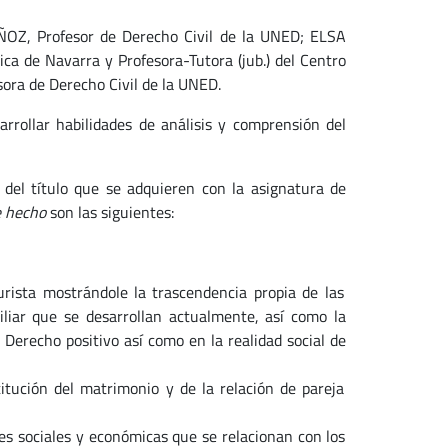
OZ, Profesor de Derecho Civil de la UNED; ELSA
ca de Navarra y Profesora-Tutora (jub.) del Centro
a de Derecho Civil de la UNED.
rrollar habilidades de análisis y comprensión del
) del título que se adquieren con la asignatura de
e hecho
son las siguientes:
urista mostrándole la trascendencia propia de las
iliar que se desarrollan actualmente, así como la
Derecho positivo así como en la realidad social de
tución del matrimonio y de la relación de pareja
bles sociales y económicas que se relacionan con los