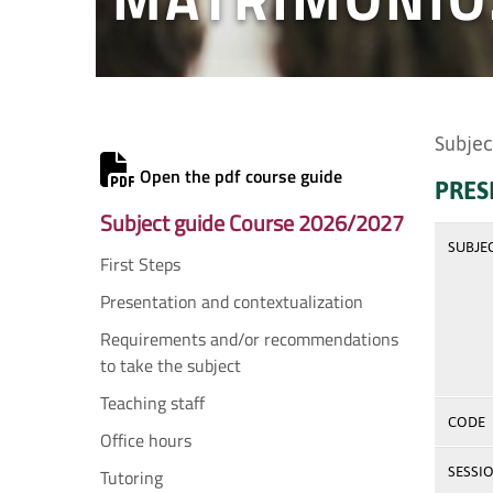
Subjec
Open the pdf course guide
PRES
Subject guide Course 2026/2027
SUBJE
First Steps
Presentation and contextualization
Requirements and/or recommendations
to take the subject
Teaching staff
CODE
Office hours
SESSI
Tutoring