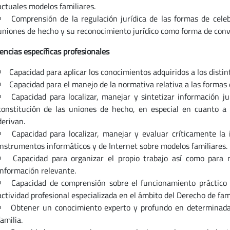
actuales modelos familiares.
Comprensión de la regulación jurídica de las formas de cele
uniones de hecho y su reconocimiento jurídico como forma de convi
ncias específicas profesionales
Capacidad para aplicar los conocimientos adquiridos a los distin
Capacidad para el manejo de la normativa relativa a las formas 
Capacidad para localizar, manejar y sintetizar información j
constitución de las uniones de hecho, en especial en cuanto a lo
derivan.
Capacidad para localizar, manejar y evaluar críticamente la
instrumentos informáticos y de Internet sobre modelos familiares.
Capacidad para organizar el propio trabajo así como para 
información relevante.
Capacidad de comprensión sobre el funcionamiento práctico d
actividad profesional especializada en el ámbito del Derecho de fami
Obtener un conocimiento experto y profundo en determinadas
familia.