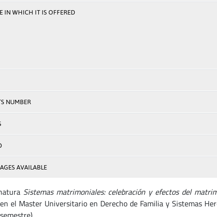
 IN WHICH IT IS OFFERED
TS NUMBER
S
D
AGES AVAILABLE
gnatura
Sistemas matrimoniales: celebración y efectos del matri
 en el Master Universitario en Derecho de Familia y Sistemas Here
 semestre).