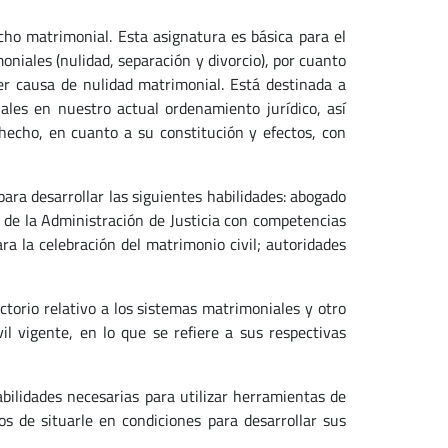
cho matrimonial. Esta asignatura es básica para el
moniales (nulidad, separación y divorcio), por cuanto
er causa de nulidad matrimonial. Está destinada a
ales en nuestro actual ordenamiento jurídico, así
hecho, en cuanto a su constitución y efectos, con
para desarrollar las siguientes habilidades: abogado
o de la Administración de Justicia con competencias
ra la celebración del matrimonio civil; autoridades
torio relativo a los sistemas matrimoniales y otro
il vigente, en lo que se refiere a sus respectivas
bilidades necesarias para utilizar herramientas de
os de situarle en condiciones para desarrollar sus