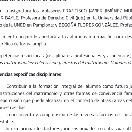
n la asignatura los profesores FRANCISCO JAVIER JIMÉNEZ MUÑ
 BAYLE, Profesora de Derecho Civil (jub.) en la Universidad Públi
o de la UNED en Pamplona; y BEGOÑA FLORES GONZÁLEZ, Profesor
cimiento adquirido aportará a los alumnos información para desa
urídico de forma amplia.
petencias específicas (disciplinares, profesionales y académicas
s matrimoniales: celebración y efectos del matrimonio. Uniones d
ncias específicas disciplinares
Contribuir a la formación integral del alumno como futuro j
instituciones del matrimonio y otras formas de convivencia fam
repercusión que puede alcanzar en el contexto de otras ramas del 
nuestros días.
Conocimiento y comprensión de las diversas formas de consti
estable.
Interrelacionar los factores jurídicos privados con otras varia