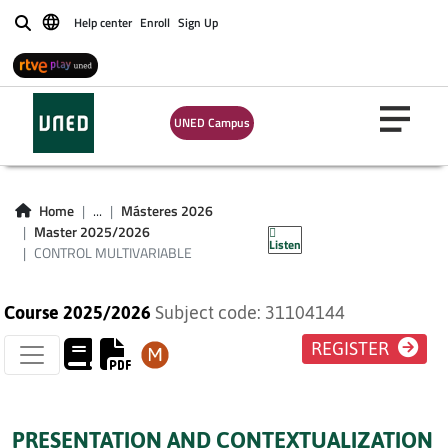
Help center
Enroll
Sign Up
Buscar
UNED Campus
CONTROL
Home
...
Másteres 2026
MULTIVARIABLE
Master 2025/2026
Listen
CONTROL MULTIVARIABLE
Course 2025/2026
Subject code: 31104144
REGISTER
PRESENTATION AND CONTEXTUALIZATION