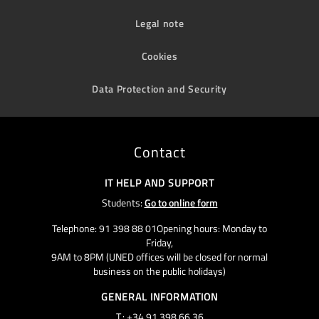
Legal note
Cookies
Data Protection and Security
Contact
IT HELP AND SUPPORT
Students:
Go to online form
Telephone: 91 398 88 01Opening hours: Monday to
Friday,
9AM to 8PM (UNED offices will be closed for normal
business on the public holidays)
GENERAL INFORMATION
T.: +34 91 398 66 36