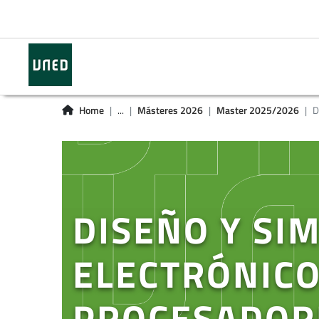
Home
...
Másteres 2026
Master 2025/2026
D
DISEÑO Y SI
ELECTRÓNICO
PROCESADOR