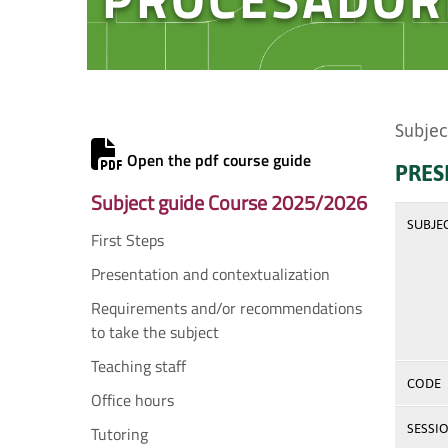
Subjec
Open the pdf course guide
PRES
Subject guide Course 2025/2026
SUBJE
First Steps
Presentation and contextualization
Requirements and/or recommendations
to take the subject
Teaching staff
CODE
Office hours
SESSI
Tutoring