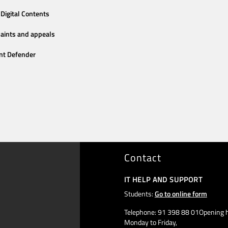
Digital Contents
aints and appeals
nt Defender
Contact
IT HELP AND SUPPORT
Students:
Go to online form
Telephone: 91 398 88 01Opening h
Monday to Friday,