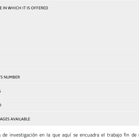
 IN WHICH IT IS OFFERED
TS NUMBER
S
D
AGES AVAILABLE
a de investigación en la que aquí se encuadra el trabajo fin de