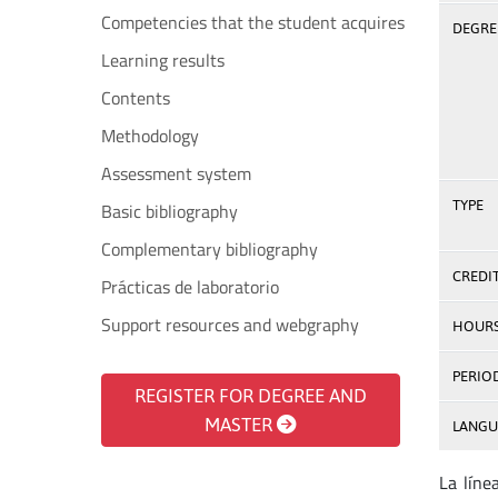
Competencies that the student acquires
DEGREE
Learning results
Contents
Methodology
Assessment system
TYPE
Basic bibliography
Complementary bibliography
CREDI
Prácticas de laboratorio
Support resources and webgraphy
HOUR
PERIO
REGISTER FOR DEGREE AND
MASTER
LANGU
La líne