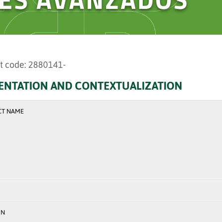
t code: 2880141-
ENTATION AND CONTEXTUALIZATION
CT NAME
ON