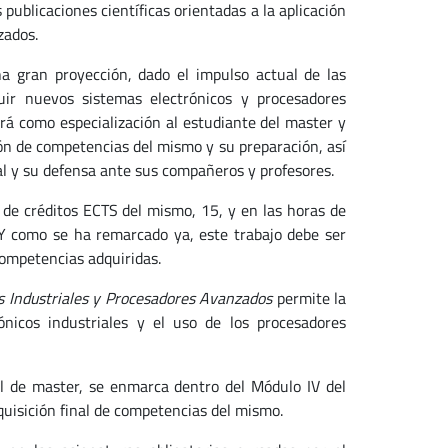
 publicaciones científicas orientadas a la aplicación
zados.
na gran proyección, dado el impulso actual de las
luir nuevos sistemas electrónicos y procesadores
irá como especialización al estudiante del master y
ión de competencias del mismo y su preparación, así
nal y su defensa ante sus compañeros y profesores.
 de créditos ECTS del mismo, 15, y en las horas de
 Y como se ha remarcado ya, este trabajo debe ser
competencias adquiridas.
s Industriales y Procesadores Avanzados
permite la
rónicos industriales y el uso de los procesadores
inal de master, se enmarca dentro del Módulo IV del
dquisición final de competencias del mismo.