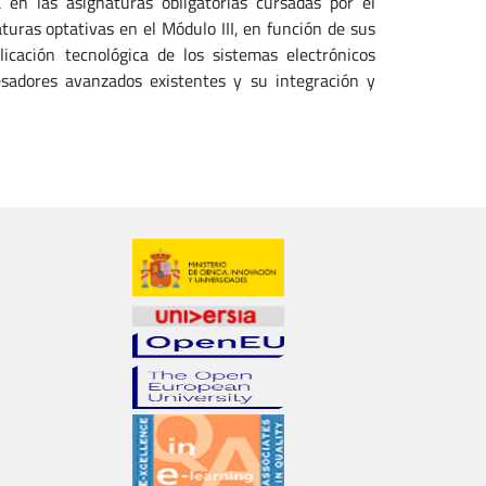
 en las asignaturas obligatorias cursadas por el
aturas optativas en el Módulo III, en función de sus
licación tecnológica de los sistemas electrónicos
cesadores avanzados existentes y su integración y