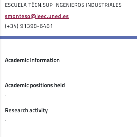
ESCUELA TÉCN.SUP INGENIEROS INDUSTRIALES
smonteso@ieec.uned.es
(+34) 91398-6481
Academic Information
.
Academic positions held
.
Research activity
.