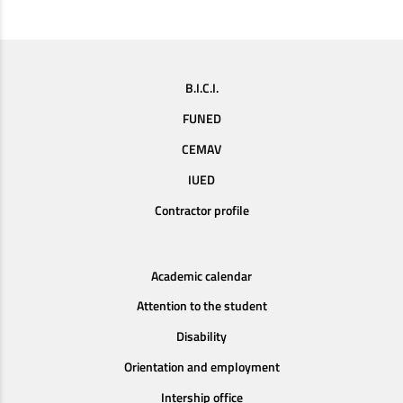
B.I.C.I.
FUNED
CEMAV
IUED
Contractor profile
Academic calendar
Attention to the student
Disability
Orientation and employment
Intership office