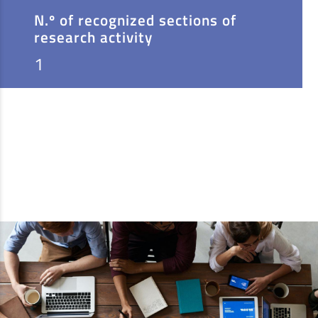
N.º of recognized sections of
research activity
1