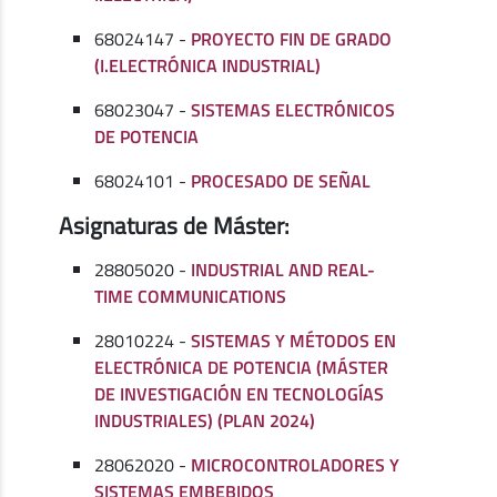
68024147 -
PROYECTO FIN DE GRADO
(I.ELECTRÓNICA INDUSTRIAL)
68023047 -
SISTEMAS ELECTRÓNICOS
DE POTENCIA
68024101 -
PROCESADO DE SEÑAL
Asignaturas de Máster:
28805020 -
INDUSTRIAL AND REAL-
TIME COMMUNICATIONS
28010224 -
SISTEMAS Y MÉTODOS EN
ELECTRÓNICA DE POTENCIA (MÁSTER
DE INVESTIGACIÓN EN TECNOLOGÍAS
INDUSTRIALES) (PLAN 2024)
28062020 -
MICROCONTROLADORES Y
SISTEMAS EMBEBIDOS