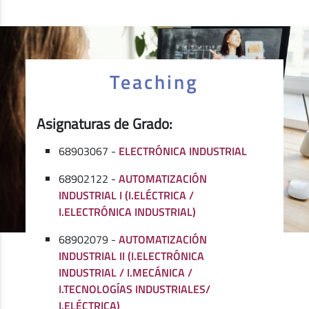
Teaching
Asignaturas de Grado:
68903067 -
ELECTRÓNICA INDUSTRIAL
68902122 -
AUTOMATIZACIÓN
INDUSTRIAL I (I.ELÉCTRICA /
I.ELECTRÓNICA INDUSTRIAL)
68902079 -
AUTOMATIZACIÓN
INDUSTRIAL II (I.ELECTRÓNICA
INDUSTRIAL / I.MECÁNICA /
I.TECNOLOGÍAS INDUSTRIALES/
I.ELÉCTRICA)