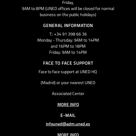
Friday,
9AM to 8PM (UNED offices will be closed for normal
business on the public holidays)
GENERAL INFORMATION
T.: +34 91 398 66 36
Monday - Thursday: 9AM to 14PM
and 16PM to 18PM
Friday: 9AM to 14PM
FACE TO FACE SUPPORT
Face to face support at UNED HQ
(Madrid) or your nearest UNED
Associated Center
MORE INFO
E-MAIL
infouned@adm.uned.es
MORE INFO