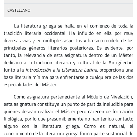
CASTELLANO
La literatura griega se halla en el comienzo de toda la
tradición literaria occidental. Ha in­fluido en ella por muy
diversas vías y en múltiples aspectos y ha sido modelo de los
principales géneros literarios posteriores. Es evidente, por
tanto, la relevancia de esta asignatura dentro de un Máster
dedicado a la tradición literaria y cultural de la Anti­güedad.
Junto a la
Introduc­ción a la Literatura Latina,
pro­por­­ciona una
base literaria mí­nima para enfrentarse a cual­quiera de las dos
es­pe­cialidades del Máster.
Como asignatura perteneciente al Módulo de Nivelación,
esta asignatura constituye un punto de partida ineludible para
quienes desean realizar el Máster pero ca­recen de formación
filológica, por lo que presumiblemente no han tenido contacto
al­gu­no con la literatura griega. Como es natural, el
conocimiento de la literatura griega forma parte sustancial de