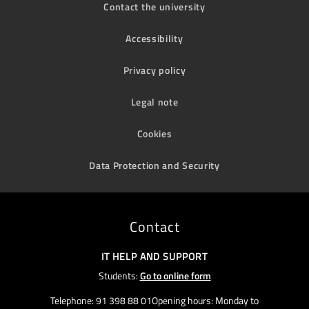
Contact the university
Accessibility
Privacy policy
Legal note
Cookies
Data Protection and Security
Contact
IT HELP AND SUPPORT
Students:
Go to online form
Telephone: 91 398 88 01Opening hours: Monday to