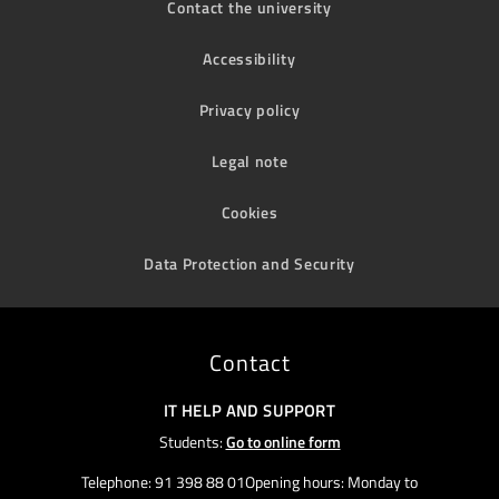
Contact the university
Accessibility
Privacy policy
Legal note
Cookies
Data Protection and Security
Contact
IT HELP AND SUPPORT
Students:
Go to online form
Telephone: 91 398 88 01Opening hours: Monday to