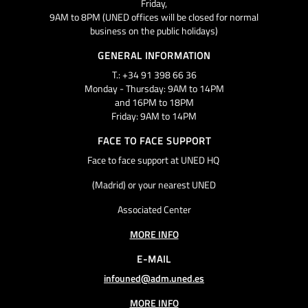
Friday,
9AM to 8PM (UNED offices will be closed for normal
business on the public holidays)
GENERAL INFORMATION
T.: +34 91 398 66 36
Monday - Thursday: 9AM to 14PM
and 16PM to 18PM
Friday: 9AM to 14PM
FACE TO FACE SUPPORT
Face to face support at UNED HQ
(Madrid) or your nearest UNED
Associated Center
MORE INFO
E-MAIL
infouned@adm.uned.es
MORE INFO