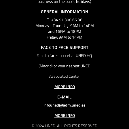
business on the public holidays)
GENERAL INFORMATION
T.: +34 91 398 66 36
Monday - Thursday: 9AM to 14PM
and 16PM to 18PM
Friday: 9AM to 14PM
FACE TO FACE SUPPORT
Face to face support at UNED HQ
(Madrid) or your nearest UNED
Associated Center
MORE INFO
E-MAIL
infouned@adm.uned.es
MORE INFO
© 2024 UNED. ALL RIGHTS RESERVED