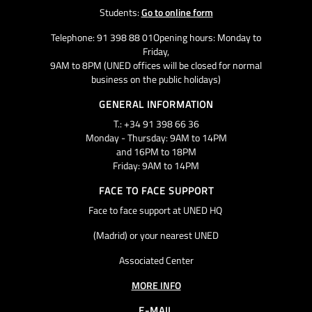
Students:
Go to online form
Telephone: 91 398 88 01Opening hours: Monday to
Friday,
9AM to 8PM (UNED offices will be closed for normal
business on the public holidays)
GENERAL INFORMATION
T.: +34 91 398 66 36
Monday - Thursday: 9AM to 14PM
and 16PM to 18PM
Friday: 9AM to 14PM
FACE TO FACE SUPPORT
Face to face support at UNED HQ
(Madrid) or your nearest UNED
Associated Center
MORE INFO
E-MAIL