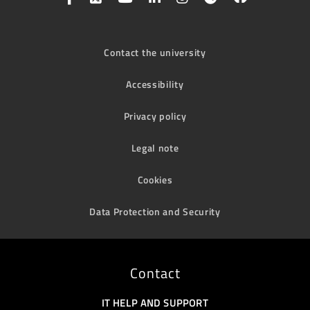
Contact the university
Accessibility
Privacy policy
Legal note
Cookies
Data Protection and Security
Contact
IT HELP AND SUPPORT