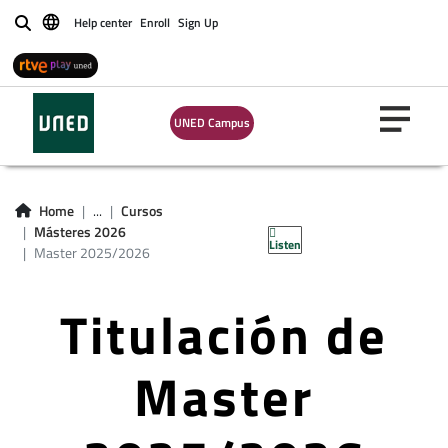
Help center
Enroll
Sign Up
Buscar
UNED Campus
Home
...
Cursos
Másteres 2026
Listen
Master 2025/2026
Titulación de
Master