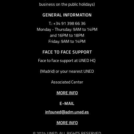
business on the public holidays)
GENERAL INFORMATION
T.: +34 91 398 66 36
Monday - Thursday: 9AM to 14PM
and 16PM to 18PM
Friday: 9AM to 14PM
FACE TO FACE SUPPORT
Face to face support at UNED HQ
(Madrid) or your nearest UNED
Associated Center
MORE INFO
E-MAIL
infouned@adm.uned.es
MORE INFO
© 2024 UNED. ALL RIGHTS RESERVED