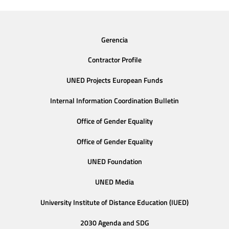
Gerencia
Contractor Profile
UNED Projects European Funds
Internal Information Coordination Bulletin
Office of Gender Equality
Office of Gender Equality
UNED Foundation
UNED Media
University Institute of Distance Education (IUED)
2030 Agenda and SDG