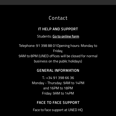
Contact
IT HELP AND SUPPORT
Students:
Go to online form
Telephone: 91 398 88 01Opening hours: Monday to
Friday,
9AM to 8PM (UNED offices will be closed for normal
business on the public holidays)
GENERAL INFORMATION
T.: +34 91 398 66 36
Monday - Thursday: 9AM to 14PM
and 16PM to 18PM
Friday: 9AM to 14PM
FACE TO FACE SUPPORT
Face to face support at UNED HQ