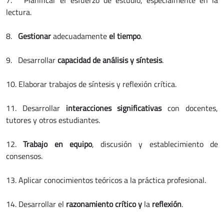
7.
Planificar el esfuerzo de estudio, especialmente en la
lectura.
8.
Gestionar
adecuadamente
el tiempo
.
9.
Desarrollar
capacidad de análisis y síntesis
.
10. Elaborar trabajos de síntesis y reflexión crítica.
11. Desarrollar
interacciones significativas
con docentes,
tutores y otros estudiantes.
12.
Trabajo en equipo
, discusión y establecimiento de
consensos.
13. Aplicar conocimientos teóricos a la práctica profesional.
14. Desarrollar el
razonamiento crítico y
la
reflexión
.