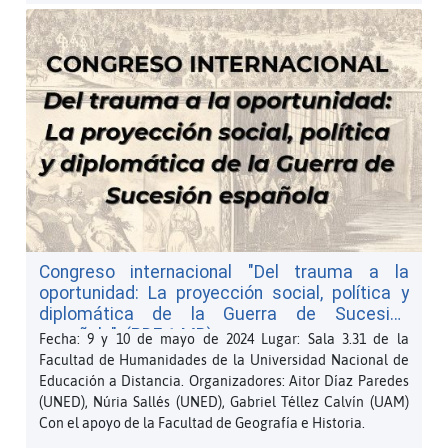
Congreso internacional "Del trauma a la
oportunidad: La proyección social, política y
diplomática de la Guerra de Sucesión
española". (PDF, 1 MB)
Fecha: 9 y 10 de mayo de 2024 Lugar: Sala 3.31 de la
Facultad de Humanidades de la Universidad Nacional de
Educación a Distancia. Organizadores: Aitor Díaz Paredes
(UNED), Núria Sallés (UNED), Gabriel Téllez Calvín (UAM)
Con el apoyo de la Facultad de Geografía e Historia.