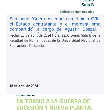
Seminario: "Guerra y negocio en el siglo XVIII:
el Estado contratante y el mercantilismo
compartido", a cargo de Agustín González
Enciso, Catedrático de Historia Moderna
Fecha: 18 de abril de 2024 Hora: 12:00 Lugar: Sala B de la
(Universidad de Navarra) (PDF, 60 KB)
Facultad de Humanidades de la Universidad Nacional de
Educación a Distancia.
18 de abril de 2024