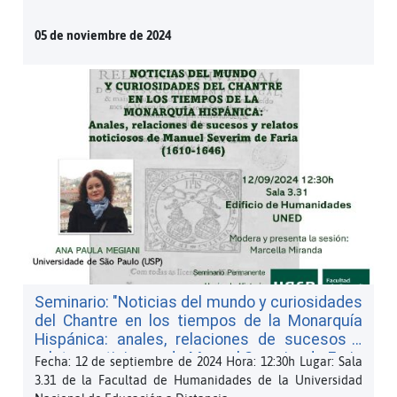
05 de noviembre de 2024
Seminario: "Noticias del mundo y curiosidades
del Chantre en los tiempos de la Monarquía
Hispánica: anales, relaciones de sucesos y
relatos noticiosos de Manuel Severim de Faria
Fecha: 12 de septiembre de 2024 Hora: 12:30h Lugar: Sala
(1610-1646)", a cargo de Ana Paula Megiani
3.31 de la Facultad de Humanidades de la Universidad
(Universidad de São Paulo). (PDF, 171 KB)