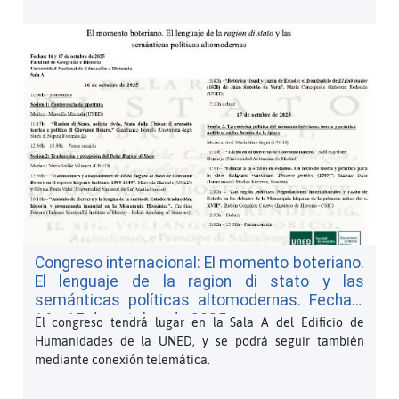
Congreso internacional: El momento boteriano.
El lenguaje de la ragion di stato y las
semánticas políticas altomodernas. Fechas:
16 y 17 de octubre de 2025
El congreso tendrá lugar en la Sala A del Edificio de
Humanidades de la UNED, y se podrá seguir también
mediante conexión telemática.