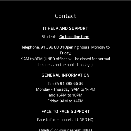
Contact
IT HELP AND SUPPORT
Students:
Go to online form
Telephone: 91 398 88 01Opening hours: Monday to
Friday,
9AM to 8PM (UNED offices will be closed for normal
business on the public holidays)
GENERAL INFORMATION
T.: +34 91 398 66 36
Monday - Thursday: 9AM to 14PM
and 16PM to 18PM
Friday: 9AM to 14PM
FACE TO FACE SUPPORT
Face to face support at UNED HQ
(Madrid) or your nearest UNED