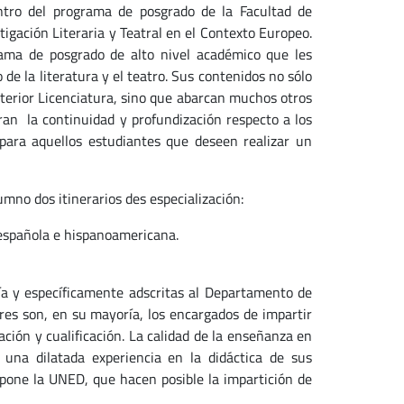
ntro del programa de posgrado de la Facultad de
tigación Literaria y Teatral en el Contexto Europeo.
rama de posgrado de alto nivel académico que les
de la literatura y el teatro. Sus contenidos no sólo
terior Licenciatura, sino que abarcan muchos otros
 la continuidad y profundización respecto a los
para aquellos estudiantes que deseen realizar un
umno dos itinerarios des especialización:
 española e hispanoamericana.
gía y específicamente adscritas al Departamento de
res son, en su mayoría, los encargados de impartir
ción y cualificación. La calidad de la enseñanza en
 una dilatada experiencia en la didáctica de sus
spone la UNED, que hacen posible la impartición de