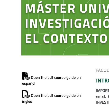
MÁSTER UNIV
INVESTIGACI
EL CONTEXT
FACUL
Open the pdf course guide en
INTR
español
IMPOR
Open the pdf course guide en
en él.
inglés
INVESTI