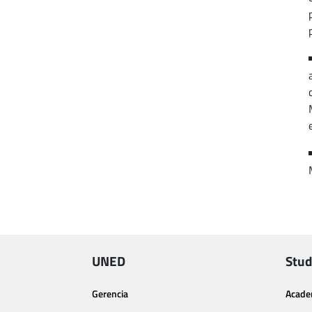
UNED
Stud
Gerencia
Acade