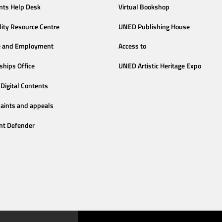
nts Help Desk
Virtual Bookshop
lity Resource Centre
UNED Publishing House
e and Employment
Access to
ships Office
UNED Artistic Heritage Expo
Digital Contents
aints and appeals
nt Defender