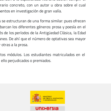
rario concreto, con un autor u obra sobre el cual
entos en investigación de gran valía.
s se estructuran de una forma similar: pues ofrecen
barcan los diferentes géneros: prosa y poesía en el
vés de los períodos de la Antigüedad Clásica, la Edad
áneo. De ahí que el número de optativas sea mayor
 otras a la prosa.
intos módulos. Los estudiantes matriculados en el
 ello perjudicados o premiados.