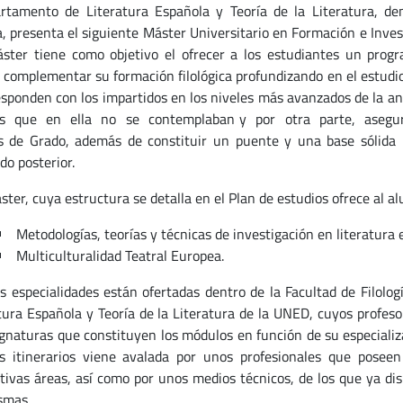
rtamento de Literatura Española y Teoría de la Literatura, de
ía, presenta el siguiente Máster Universitario en Formación e Inves
ster tiene como objetivo el ofrecer a los estudiantes un prog
 complementar su formación filológica profundizando en el estudio 
esponden con los impartidos en los niveles más avanzados de la an
s que en ella no se contemplaban y por otra parte, aseguran
s de Grado, además de constituir un puente y una base sólida 
do posterior.
ter, cuya estructura se detalla en el Plan de estudios ofrece al al
Metodologías, teorías y técnicas de investigación en literatura
Multiculturalidad Teatral Europea.
s especialidades están ofertadas dentro de la Facultad de Filolo
tura Española y Teoría de la Literatura de la UNED, cuyos profeso
ignaturas que constituyen los módulos en función de su especializa
s itinerarios viene avalada por unos profesionales que poseen
tivas áreas, así como por unos medios técnicos, de los que ya di
smas.