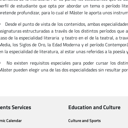
perfil de estudiante que opta por abordar un tema o período lite
pretende profundizar, para lo cual el Máster le aporta unos instrum
Desde el punto de vista de los contenidos, ambas especialidade
asignaturas estructuradas a través de los distintos períodos que a
caso de la especialidad literaria y teatro en el de la teatral, a tra
Media, los Siglos de Oro, la Edad Moderna y el período Contempor
en la especialidad de literatura, al estar unas referidas a la poesía y
No existen requisitos especiales para poder cursar los dist
Máster pueden elegir una de las dos especialidades sin resultar por
ents Services
Education and Culture
mic Calendar
Culture and Sports