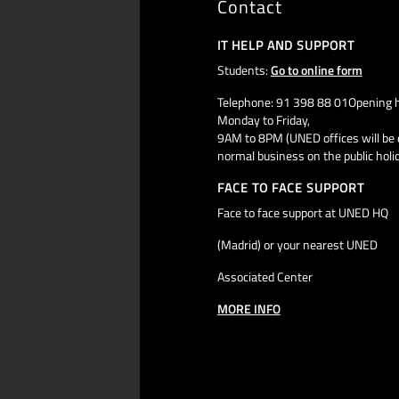
Contact
IT HELP AND SUPPORT
Students:
Go to online form
Telephone: 91 398 88 01Opening h
Monday to Friday,
9AM to 8PM (UNED offices will be 
normal business on the public holi
FACE TO FACE SUPPORT
Face to face support at UNED HQ
(Madrid) or your nearest UNED
Associated Center
MORE INFO