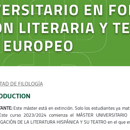
ERSITARIO EN F
ÓN LITERARIA Y T
O EUROPEO
TAD DE FILOLOGÍA
ODUCTION
TANTE:
Este máster está en extinción. Solo los estudiantes ya mat
 Este curso 2023/2024 comienza el MÁSTER UNIVERSITARI
GACIÓN DE LA LITERATURA HISPÁNICA Y SU TEATRO en el que es p