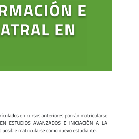
ORMACIÓN E
EATRAL EN
rículados en cursos anteriores podrán matricularse
O EN ESTUDIOS AVANZADOS E INICIACIÓN A LA
osible matricularse como nuevo estudiante.