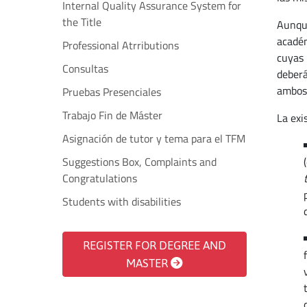
Internal Quality Assurance System for
the Title
Aunqu
académ
Professional Atrributions
cuyas 
Consultas
deberá
ambos
Pruebas Presenciales
Trabajo Fin de Máster
La exi
Asignación de tutor y tema para el TFM
Suggestions Box, Complaints and
Congratulations
Students with disabilities
REGISTER FOR DEGREE AND
MASTER