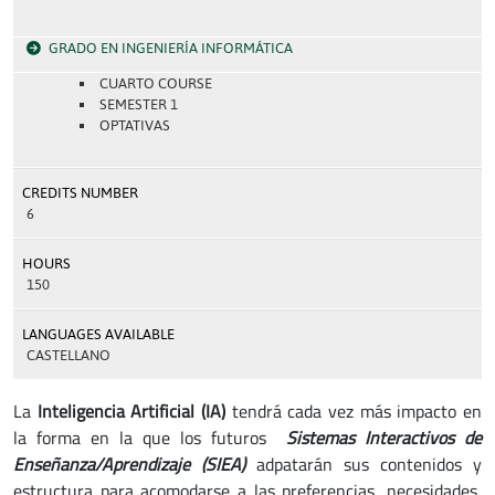
GRADO EN INGENIERÍA INFORMÁTICA
CUARTO COURSE
SEMESTER 1
OPTATIVAS
CREDITS NUMBER
6
HOURS
150
LANGUAGES AVAILABLE
CASTELLANO
La
Inteligencia Artificial (IA)
tendrá cada vez más impacto en
la forma en la que los futuros
Sistemas Interactivos de
Enseñanza/Aprendizaje (SIEA)
adpatarán sus contenidos y
estructura para acomodarse a las preferencias, necesidades,