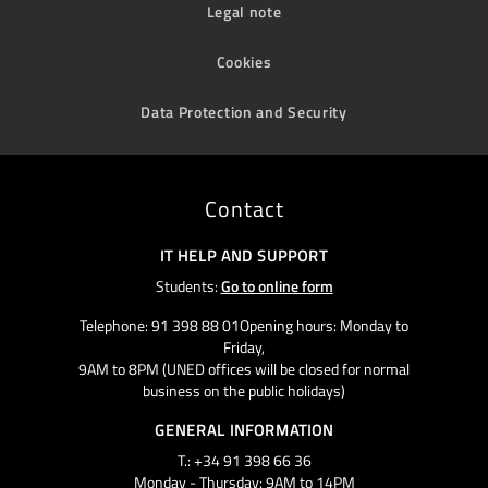
Legal note
Cookies
Data Protection and Security
Contact
IT HELP AND SUPPORT
Students:
Go to online form
Telephone: 91 398 88 01Opening hours: Monday to
Friday,
9AM to 8PM (UNED offices will be closed for normal
business on the public holidays)
GENERAL INFORMATION
T.: +34 91 398 66 36
Monday - Thursday: 9AM to 14PM