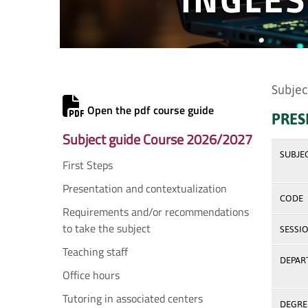
Subjec
Open the pdf course guide
PRES
Subject guide Course 2026/2027
SUBJE
First Steps
Presentation and contextualization
CODE
Requirements and/or recommendations
to take the subject
SESSI
Teaching staff
DEPAR
Office hours
Tutoring in associated centers
DEGREE