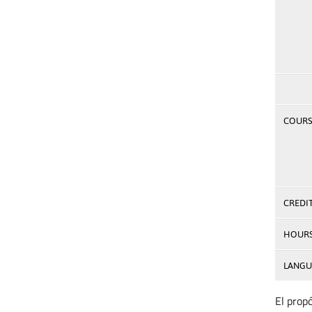
COURSE
CREDI
HOUR
LANGU
El prop