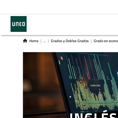
Home
...
Grados y Dobles Grados
Grado en econ
INGLÉS