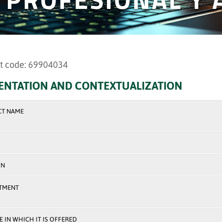
t code: 69904034
ENTATION AND CONTEXTUALIZATION
CT NAME
ON
TMENT
 IN WHICH IT IS OFFERED