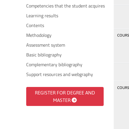
Competencies that the student acquires
Learning results
Contents
Methodology
COURSE
Assessment system
Basic bibliography
Complementary bibliography
Support resources and webgraphy
COURSE
REGISTER FOR DEGREE AND
MASTER