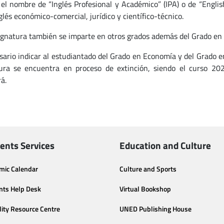
 el nombre de “Inglés Profesional y Académico” (IPA) o de “English
glés económico-comercial, jurídico y científico-técnico.
ignatura también se imparte en otros grados además del Grado en 
sario indicar al estudiantado del Grado en Economía y del Grado 
ura se encuentra en proceso de extinción, siendo el curso 2
á.
ents Services
Education and Culture
mic Calendar
Culture and Sports
nts Help Desk
Virtual Bookshop
lity Resource Centre
UNED Publishing House