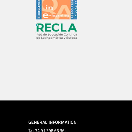
GENERAL INFORMATION
T.: +34 91 398 66 36