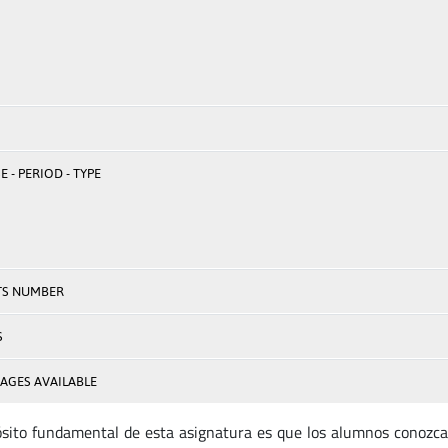
 - PERIOD - TYPE
TS NUMBER
S
AGES AVAILABLE
ósito fundamental de esta asignatura es que los alumnos conozcan