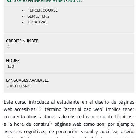
GRADO EN INGENIERÍA INFORMÁTICA
TERCER COURSE
SEMESTER 2
OPTATIVAS
CREDITS NUMBER
6
HOURS
150
LANGUAGES AVAILABLE
CASTELLANO
Este curso introduce al estudiante en el diseño de páginas
web accesibles. El término “accesibilidad web” implica tener
en cuenta otros factores -además de los puramente técnicos-
a la hora de construir páginas web como son, por ejemplo,
aspectos cognitivos, de percepción visual y auditiva, diseño