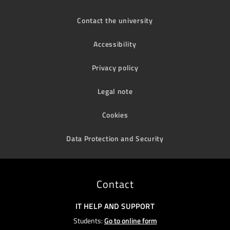
Contact the university
Accessibility
Privacy policy
Legal note
Cookies
Data Protection and Security
Contact
IT HELP AND SUPPORT
Students:
Go to online form