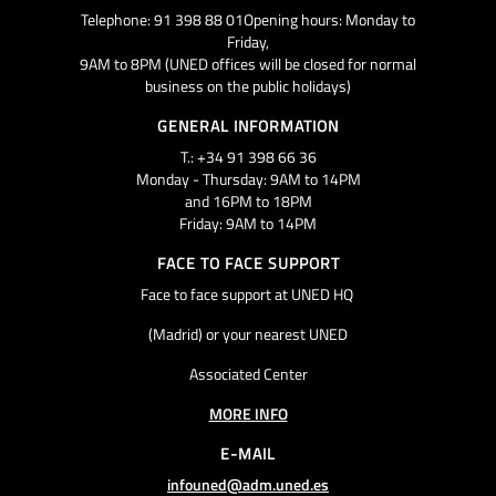
Telephone: 91 398 88 01Opening hours: Monday to
Friday,
9AM to 8PM (UNED offices will be closed for normal
business on the public holidays)
GENERAL INFORMATION
T.: +34 91 398 66 36
Monday - Thursday: 9AM to 14PM
and 16PM to 18PM
Friday: 9AM to 14PM
FACE TO FACE SUPPORT
Face to face support at UNED HQ
(Madrid) or your nearest UNED
Associated Center
MORE INFO
E-MAIL
infouned@adm.uned.es