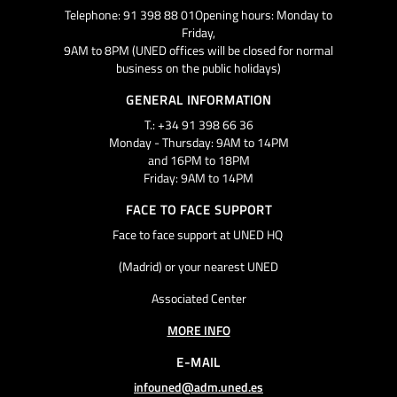
Telephone: 91 398 88 01Opening hours: Monday to
Friday,
9AM to 8PM (UNED offices will be closed for normal
business on the public holidays)
GENERAL INFORMATION
T.: +34 91 398 66 36
Monday - Thursday: 9AM to 14PM
and 16PM to 18PM
Friday: 9AM to 14PM
FACE TO FACE SUPPORT
Face to face support at UNED HQ
(Madrid) or your nearest UNED
Associated Center
MORE INFO
E-MAIL
infouned@adm.uned.es