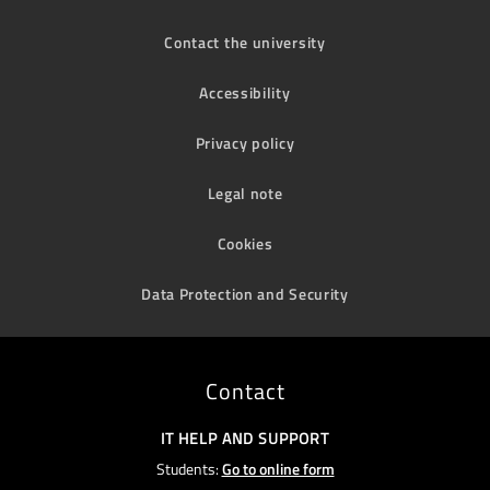
Contact the university
Accessibility
Privacy policy
Legal note
Cookies
Data Protection and Security
Contact
IT HELP AND SUPPORT
Students:
Go to online form