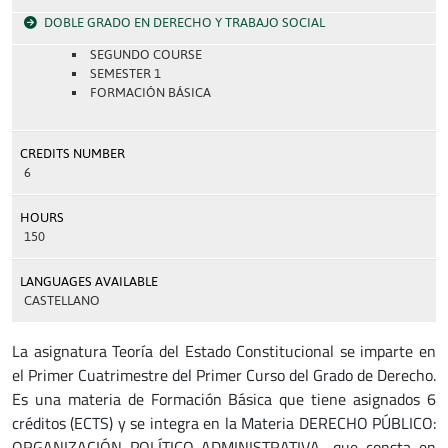
DOBLE GRADO EN DERECHO Y TRABAJO SOCIAL
SEGUNDO COURSE
SEMESTER 1
FORMACIÓN BÁSICA
CREDITS NUMBER
6
HOURS
150
LANGUAGES AVAILABLE
CASTELLANO
La asignatura Teoría del Estado Constitucional se imparte en
el Primer Cuatrimestre del Primer Curso del Grado de Derecho.
Es una materia de Formación Básica que tiene asignados 6
créditos (ECTS) y se integra en la Materia DERECHO PÚBLICO:
ORGANIZACIÓN POLÍTICO-ADMINISTRATIVA, que consta en