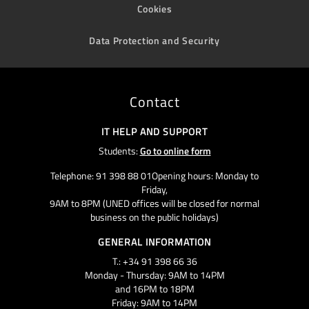
Cookies
Data Protection and Security
Contact
IT HELP AND SUPPORT
Students:
Go to online form
Telephone: 91 398 88 01Opening hours: Monday to
Friday,
9AM to 8PM (UNED offices will be closed for normal
business on the public holidays)
GENERAL INFORMATION
T.: +34 91 398 66 36
Monday - Thursday: 9AM to 14PM
and 16PM to 18PM
Friday: 9AM to 14PM