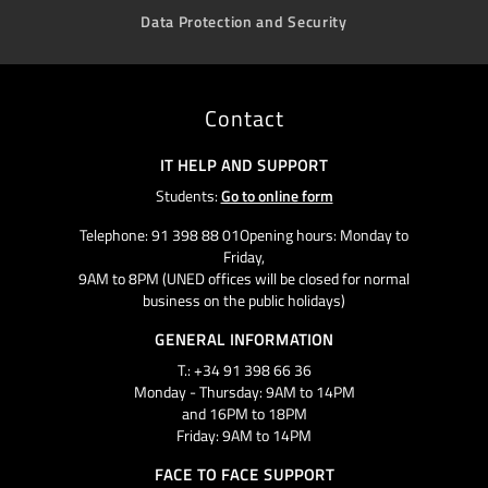
Data Protection and Security
Contact
IT HELP AND SUPPORT
Students:
Go to online form
Telephone: 91 398 88 01Opening hours: Monday to
Friday,
9AM to 8PM (UNED offices will be closed for normal
business on the public holidays)
GENERAL INFORMATION
T.: +34 91 398 66 36
Monday - Thursday: 9AM to 14PM
and 16PM to 18PM
Friday: 9AM to 14PM
FACE TO FACE SUPPORT