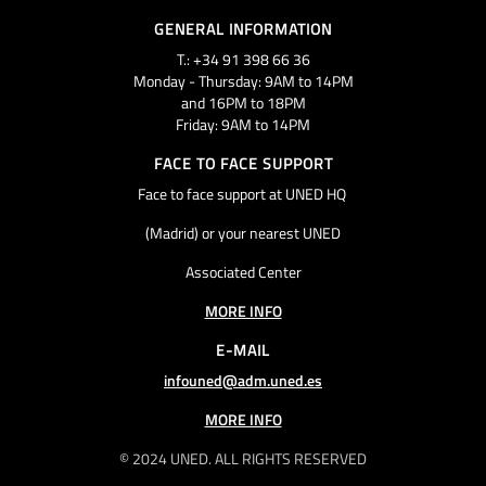
GENERAL INFORMATION
T.: +34 91 398 66 36
Monday - Thursday: 9AM to 14PM
and 16PM to 18PM
Friday: 9AM to 14PM
FACE TO FACE SUPPORT
Face to face support at UNED HQ
(Madrid) or your nearest UNED
Associated Center
MORE INFO
E-MAIL
infouned@adm.uned.es
MORE INFO
© 2024 UNED. ALL RIGHTS RESERVED