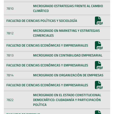
MICROGRADO ESTRATEGIAS FRENTE AL CAMBIO
7810
CLIMÁTICO
FACULTAD DE CIENCIAS POLÍTICAS Y SOCIOLOGÍA
MICROGRADO EN MARKETING Y ESTRATEGIAS
7812
COMERCIALES
FACULTAD DE CIENCIAS ECONÓMICAS Y EMPRESARIALES
7813
MICROGRADO EN CONTABILIDAD EMPRESARIAL
FACULTAD DE CIENCIAS ECONÓMICAS Y EMPRESARIALES
7814
MICROGRADO EN ORGANIZACIÓN DE EMPRESAS
FACULTAD DE CIENCIAS ECONÓMICAS Y EMPRESARIALES
MICROGRADO EN EL ESTADO CONSTITUCIONAL
7822
DEMOCRÁTICO: CIUDADANÍA Y PARTICIPACIÓN
POLÍTICA