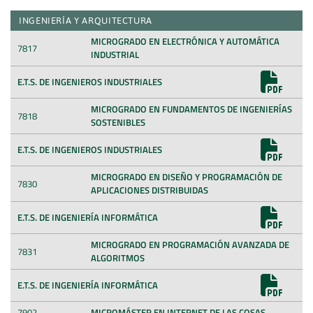
INGENIERÍA Y ARQUITECTURA
MICROGRADO EN ELECTRÓNICA Y AUTOMÁTICA
7817
INDUSTRIAL
E.T.S. DE INGENIEROS INDUSTRIALES
MICROGRADO EN FUNDAMENTOS DE INGENIERÍAS
7818
SOSTENIBLES
E.T.S. DE INGENIEROS INDUSTRIALES
MICROGRADO EN DISEÑO Y PROGRAMACIÓN DE
7830
APLICACIONES DISTRIBUIDAS
E.T.S. DE INGENIERÍA INFORMÁTICA
MICROGRADO EN PROGRAMACIÓN AVANZADA DE
7831
ALGORITMOS
E.T.S. DE INGENIERÍA INFORMÁTICA
7902
MICROMÁSTER EN INTERNET DE LAS COSAS