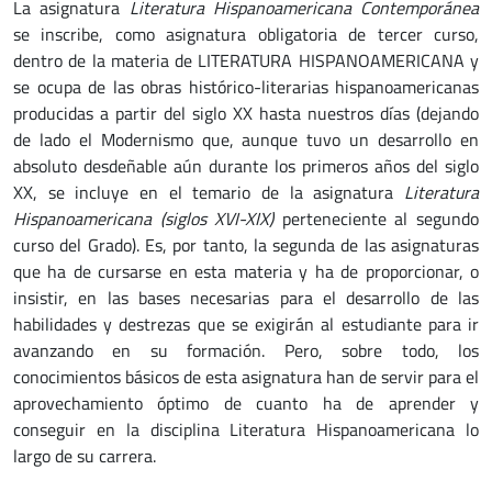
La asignatura
Literatura Hispanoamericana Contemporánea
se inscribe, como asignatura obligatoria de tercer curso,
dentro de la materia de LITERATURA HISPANOAMERICANA y
se ocupa de las obras histórico-literarias hispanoamericanas
producidas a partir del siglo XX hasta nuestros días (dejando
de lado el Modernismo que, aunque tuvo un desarrollo en
absoluto desdeñable aún durante los primeros años del siglo
XX, se incluye en el temario de la asignatura
Literatura
Hispanoamericana (siglos XVI-XIX)
perteneciente al segundo
curso del Grado). Es, por tanto, la segunda de las asignaturas
que ha de cursarse en esta materia y ha de proporcionar, o
insistir, en las bases necesarias para el desarrollo de las
habilidades y destrezas que se exigirán al estudiante para ir
avanzando en su formación. Pero, sobre todo, los
conocimientos básicos de esta asignatura han de servir para el
aprovechamiento óptimo de cuanto ha de aprender y
conseguir en la disciplina Literatura Hispanoamericana lo
largo de su carrera.