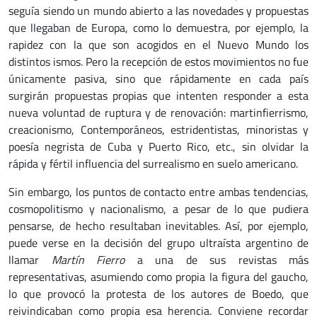
seguía siendo un mundo abierto a las novedades y propuestas
que llegaban de Europa, como lo demuestra, por ejemplo, la
rapidez con la que son acogidos en el Nuevo Mundo los
distintos ismos. Pero la recepción de estos movimientos no fue
únicamente pasiva, sino que rápidamente en cada país
surgirán propuestas propias que intenten responder a esta
nueva voluntad de ruptura y de renovación: martinfierrismo,
creacionismo, Contemporáneos, estridentistas, minoristas y
poesía negrista de Cuba y Puerto Rico, etc., sin olvidar la
rápida y fértil influencia del surrealismo en suelo americano.
Sin embargo, los puntos de contacto entre ambas tendencias,
cosmopolitismo y nacionalismo, a pesar de lo que pudiera
pensarse, de hecho resultaban inevitables. Así, por ejemplo,
puede verse en la decisión del grupo ultraísta argentino de
llamar
Martín Fierro
a una de sus revistas más
representativas, asumiendo como propia la figura del gaucho,
lo que provocó la protesta de los autores de Boedo, que
reivindicaban como propia esa herencia. Conviene recordar