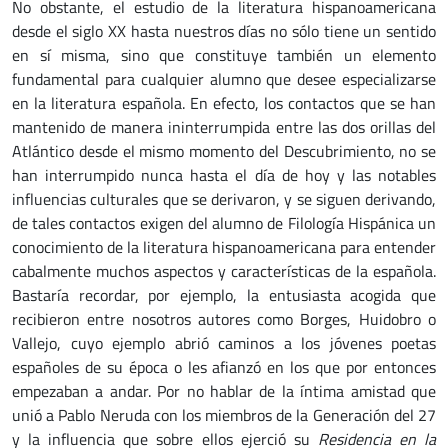
No obstante, el estudio de la literatura hispanoamericana
desde el siglo XX hasta nuestros días no sólo tiene un sentido
en sí misma, sino que constituye también un elemento
fundamental para cualquier alumno que desee especializarse
en la literatura española. En efecto, los contactos que se han
mantenido de manera ininterrumpida entre las dos orillas del
Atlántico desde el mismo momento del Descubrimiento, no se
han interrumpido nunca hasta el día de hoy y las notables
influencias culturales que se derivaron, y se siguen derivando,
de tales contactos exigen del alumno de Filología Hispánica un
conocimiento de la literatura hispanoamericana para entender
cabalmente muchos aspectos y características de la española.
Bastaría recordar, por ejemplo, la entusiasta acogida que
recibieron entre nosotros autores como Borges, Huidobro o
Vallejo, cuyo ejemplo abrió caminos a los jóvenes poetas
españoles de su época o les afianzó en los que por entonces
empezaban a andar. Por no hablar de la íntima amistad que
unió a Pablo Neruda con los miembros de la Generación del 27
y la influencia que sobre ellos ejerció su
Residencia en la