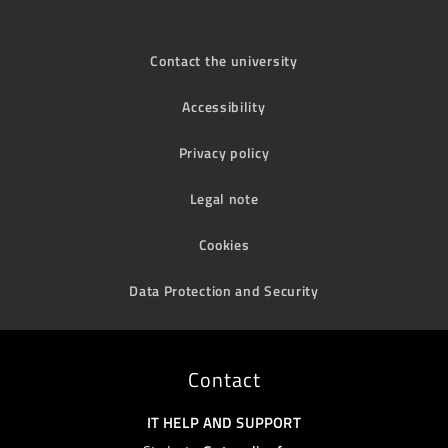
Contact the university
Accessibility
Privacy policy
Legal note
Cookies
Data Protection and Security
Contact
IT HELP AND SUPPORT