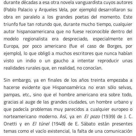
durante décadas a esa otra novela vanguardista cuyos autores
(Pablo Palacio y Arqueles Vela, por ejemplo) desarrollaron su
obra en paralelo a los grandes poetas del momento. Este
triunfo fue tan rotundo que, durante mucho tiempo, cualquier
autor hispanoamericana que no fuese reconocible dentro del
modelo regionalista era despreciado, especialmente en
Europa, por poco americano (fue el caso de Borges, por
ejemplo), lo que obligó a muchos escritores que nunca habían
visto un indio o un gaucho a intentar reproducir unas
realidades rurales que, en realidad, no conocían.
Sin embargo, ya en finales de los años treinta empezaba a
hacerse evidente que Hispanoamérica no eran sólo selvas,
pampas, etc., sino que el hombre americano era sobre todo,
gracias al auge de las grandes ciudades, un hombre urbano y
que padecía problemas muy parecidos a cualquier europeo o
norteamericano moderno. Así, ya en
El pozo
(1939) de J. C.
Onetti y en
El túnel
(1948) de E. Sábato están presentes
temas como el vacío existencial, la falta de una comunicación