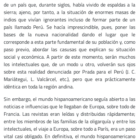
de un país que, durante siglos, había vivido de espaldas a la
sierra; ajeno, por tanto, a la situación de enormes masas de
indios que vivían ignorantes incluso de formar parte de un
país llamado Perú. Se hacía imprescindible, pues, poner las
bases de la nueva nacionalidad dando el lugar que le
corresponde a esta parte fundamental de su población y, como
paso previo, abordar las casusas que explican su situación
social y económica. A partir de este momento, serán muchos
los intelectuales que, de un modo u otro, volverán sus ojos
sobre esta realidad denunciada por Prada para el Perú (J. C.
Mariátegui, L. Valcárcel, etc.), pero que era prácticamente
idéntica en toda la región andina.
Sin embargo, el mundo hispanoamericano seguía abierto a las
noticias e influencias que le llegaban de Europa, sobre todo de
Francia. Las revistas eran leídas y distribuidas rápidamente;
entre los miembros de las familias de la oligarquía y entre los
intelectuales, el viaje a Europa, sobre todo a París, era un paso
vital casi obligado. En definitiva, el mundo hispanoamericano