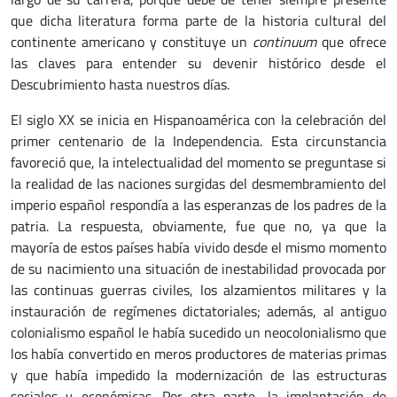
que dicha literatura forma parte de la historia cultural del
continente americano y constituye un
continuum
que ofrece
las claves para entender su devenir histórico desde el
Descubrimiento hasta nuestros días.
El siglo XX se inicia en Hispanoamérica con la celebración del
primer centenario de la Independencia. Esta circunstancia
favoreció que, la intelectualidad del momento se preguntase si
la realidad de las naciones surgidas del desmembramiento del
imperio español respondía a las esperanzas de los padres de la
patria. La respuesta, obviamente, fue que no, ya que la
mayoría de estos países había vivido desde el mismo momento
de su nacimiento una situación de inestabilidad provocada por
las continuas guerras civiles, los alzamientos militares y la
instauración de regímenes dictatoriales; además, al antiguo
colonialismo español le había sucedido un neocolonialismo que
los había convertido en meros productores de materias primas
y que había impedido la modernización de las estructuras
sociales y económicas. Por otra parte, la implantación de