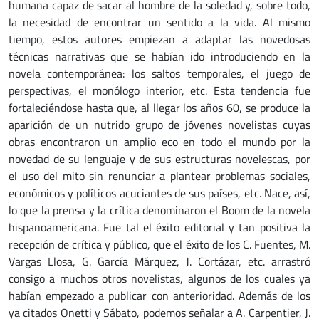
humana capaz de sacar al hombre de la soledad y, sobre todo,
la necesidad de encontrar un sentido a la vida. Al mismo
tiempo, estos autores empiezan a adaptar las novedosas
técnicas narrativas que se habían ido introduciendo en la
novela contemporánea: los saltos temporales, el juego de
perspectivas, el monólogo interior, etc. Esta tendencia fue
fortaleciéndose hasta que, al llegar los años 60, se produce la
aparición de un nutrido grupo de jóvenes novelistas cuyas
obras encontraron un amplio eco en todo el mundo por la
novedad de su lenguaje y de sus estructuras novelescas, por
el uso del mito sin renunciar a plantear problemas sociales,
económicos y políticos acuciantes de sus países, etc. Nace, así,
lo que la prensa y la crítica denominaron el Boom de la novela
hispanoamericana. Fue tal el éxito editorial y tan positiva la
recepción de crítica y público, que el éxito de los C. Fuentes, M.
Vargas Llosa, G. García Márquez, J. Cortázar, etc. arrastró
consigo a muchos otros novelistas, algunos de los cuales ya
habían empezado a publicar con anterioridad. Además de los
ya citados Onetti y Sábato, podemos señalar a A. Carpentier, J.