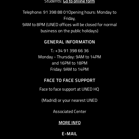
Students:
Go to online form
Telephone: 91 398 88 01Opening hours: Monday to
Friday,
9AM to 8PM (UNED offices will be closed for normal
business on the public holidays)
GENERAL INFORMATION
T.: +34 91 398 66 36
Monday - Thursday: 9AM to 14PM
and 16PM to 18PM
Friday: 9AM to 14PM
FACE TO FACE SUPPORT
Face to face support at UNED HQ
(Madrid) or your nearest UNED
Associated Center
MORE INFO
E-MAIL