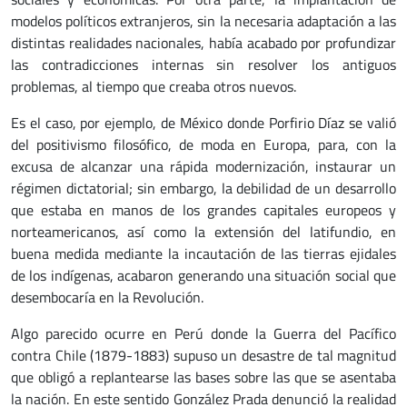
modelos políticos extranjeros, sin la necesaria adaptación a las
distintas realidades nacionales, había acabado por profundizar
las contradicciones internas sin resolver los antiguos
problemas, al tiempo que creaba otros nuevos.
Es el caso, por ejemplo, de México donde Porfirio Díaz se valió
del positivismo filosófico, de moda en Europa, para, con la
excusa de alcanzar una rápida modernización, instaurar un
régimen dictatorial; sin embargo, la debilidad de un desarrollo
que estaba en manos de los grandes capitales europeos y
norteamericanos, así como la extensión del latifundio, en
buena medida mediante la incautación de las tierras ejidales
de los indígenas, acabaron generando una situación social que
desembocaría en la Revolución.
Algo parecido ocurre en Perú donde la Guerra del Pacífico
contra Chile (1879-1883) supuso un desastre de tal magnitud
que obligó a replantearse las bases sobre las que se asentaba
la nación. En este sentido González Prada denunció la realidad