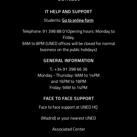
IT HELP AND SUPPORT
Students:
Go to online form
Telephone: 91 398 88 01Opening hours: Monday to
Friday,
9AM to 8PM (UNED offices will be closed for normal
business on the public holidays)
GENERAL INFORMATION
T.: +34 91 398 66 36
Monday - Thursday: 9AM to 14PM
and 16PM to 18PM
Friday: 9AM to 14PM
FACE TO FACE SUPPORT
Face to face support at UNED HQ
(Madrid) or your nearest UNED
Associated Center