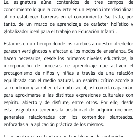
La asignatura aúna contenidos de tres campos de
conocimiento lo que la convierte en un espacio interdisciplinar
al no establecer barreras en el conocimiento. Se trata, por
tanto, de un marco de aprendizaje de carácter holístico y
globalizador ideal para el trabajo en Educación Infantil.
Estamos en un tiempo donde los cambios a nuestro alrededor
parecen vertiginosos y afectan a los modos de enseñanza. Se
hacen necesarios, desde los primeros niveles educativos, la
incorporación de procesos de aprendizaje que activen el
protagonismo de niños y niñas a través de una relación
equilibrada con el medio natural, un espíritu crítico acorde a
su condición y su rol en el ámbito social, así como la capacidad
para aproximarse a las distintas expresiones culturales con
espíritu abierto y de disfrute, entre otros. Por ello, desde
esta asignatura tenemos la posibilidad de adquirir nociones
generales relacionadas con los contenidos planteados,
enfocadas a la aplicación práctica de los mismos.
La asignatura se estructura en tres bloques de contenido: