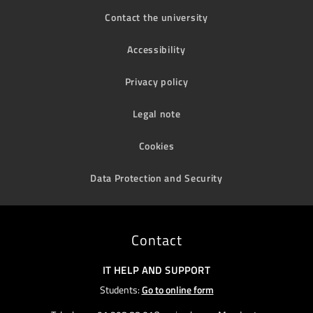
Contact the university
Accessibility
Privacy policy
Legal note
Cookies
Data Protection and Security
Contact
IT HELP AND SUPPORT
Students:
Go to online form