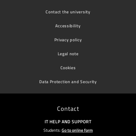
Contact the university
Accessibility
Privacy policy
Legal note
Cookies
Data Protection and Security
Contact
IT HELP AND SUPPORT
Students:
Go to online form