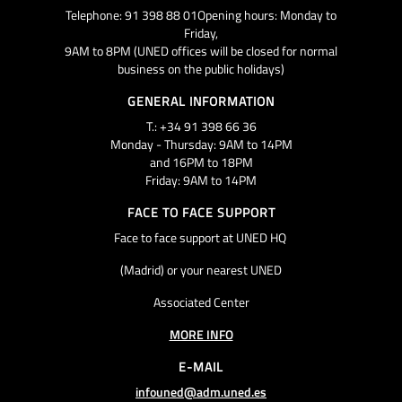
Telephone: 91 398 88 01Opening hours: Monday to
Friday,
9AM to 8PM (UNED offices will be closed for normal
business on the public holidays)
GENERAL INFORMATION
T.: +34 91 398 66 36
Monday - Thursday: 9AM to 14PM
and 16PM to 18PM
Friday: 9AM to 14PM
FACE TO FACE SUPPORT
Face to face support at UNED HQ
(Madrid) or your nearest UNED
Associated Center
MORE INFO
E-MAIL
infouned@adm.uned.es