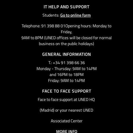
IT HELP AND SUPPORT
Students:
Go to online form
Telephone: 91 398 88 01Opening hours: Monday to
Friday,
9AM to 8PM (UNED offices will be closed for normal
business on the public holidays)
GENERAL INFORMATION
T.: +34 91 398 66 36
Monday - Thursday: 9AM to 14PM
and 16PM to 18PM
Friday: 9AM to 14PM
FACE TO FACE SUPPORT
Face to face support at UNED HQ
(Madrid) or your nearest UNED
Associated Center
MORE INFO