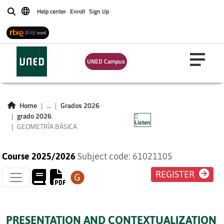
Help center
Enroll
Sign Up
Buscar
UNED Campus
Home
...
Grados 2026
GEOMETRÍA BÁSICA
grado 2026
Listen
GEOMETRÍA BÁSICA
Course 2025/2026
Subject code: 61021105
REGISTER
PRESENTATION AND CONTEXTUALIZATION