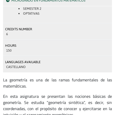
MICROGRADO EN FUNDAMENTOS MATEMÁTICOS
SEMESTER 2
OPTATIVAS
CREDITS NUMBER
6
HOURS
150
LANGUAGES AVAILABLE
CASTELLANO
La geometría es una de las ramas fundamentales de las
matemáticas.
En esta asignatura se presentan las nociones básicas de
geometría. Se estudia "geometría sintética", es decir, sin
coordenadas, con el propósito de conocer y ejercitarse en la
intuición y el razonamiento geométricos.