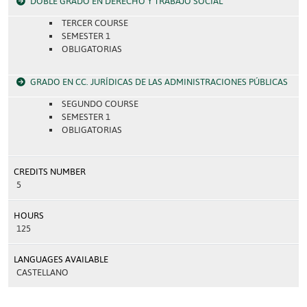
DOBLE GRADO EN DERECHO Y TRABAJO SOCIAL
TERCER COURSE
SEMESTER 1
OBLIGATORIAS
GRADO EN CC. JURÍDICAS DE LAS ADMINISTRACIONES PÚBLICAS
SEGUNDO COURSE
SEMESTER 1
OBLIGATORIAS
CREDITS NUMBER
5
HOURS
125
LANGUAGES AVAILABLE
CASTELLANO