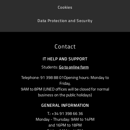
Cookies
Data Protection and Security
Contact
IT HELP AND SUPPORT
Students:
Go to online form
Telephone: 91 398 88 01Opening hours: Monday to
Friday,
9AM to 8PM (UNED offices will be closed for normal
business on the public holidays)
GENERAL INFORMATION
T.: +34 91 398 66 36
Monday - Thursday: 9AM to 14PM
and 16PM to 18PM