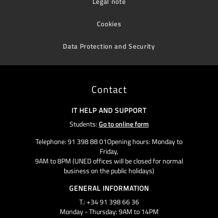
Legal note
Cookies
Data Protection and Security
Contact
IT HELP AND SUPPORT
Students:
Go to online form
Telephone: 91 398 88 01Opening hours: Monday to
Friday,
9AM to 8PM (UNED offices will be closed for normal
business on the public holidays)
GENERAL INFORMATION
T.: +34 91 398 66 36
Monday - Thursday: 9AM to 14PM