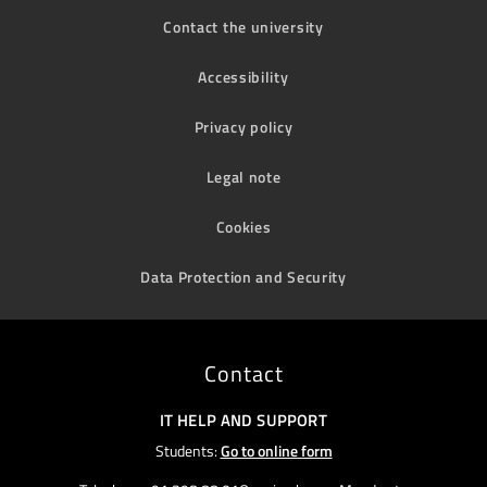
Contact the university
Accessibility
Privacy policy
Legal note
Cookies
Data Protection and Security
Contact
IT HELP AND SUPPORT
Students:
Go to online form