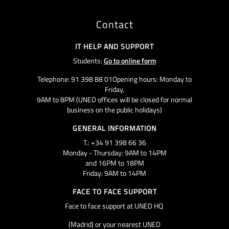
Contact
IT HELP AND SUPPORT
Students:
Go to online form
Telephone: 91 398 88 01Opening hours: Monday to
Friday,
9AM to 8PM (UNED offices will be closed for normal
business on the public holidays)
GENERAL INFORMATION
T.: +34 91 398 66 36
Monday - Thursday: 9AM to 14PM
and 16PM to 18PM
Friday: 9AM to 14PM
FACE TO FACE SUPPORT
Face to face support at UNED HQ
(Madrid) or your nearest UNED