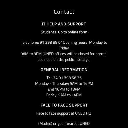
Contact
IT HELP AND SUPPORT
Students:
Go to online form
Telephone: 91 398 88 01Opening hours: Monday to
Friday,
9AM to 8PM (UNED offices will be closed for normal
business on the public holidays)
GENERAL INFORMATION
T.: +34 91 398 66 36
Monday - Thursday: 9AM to 14PM
and 16PM to 18PM
Friday: 9AM to 14PM
FACE TO FACE SUPPORT
Face to face support at UNED HQ
(Madrid) or your nearest UNED