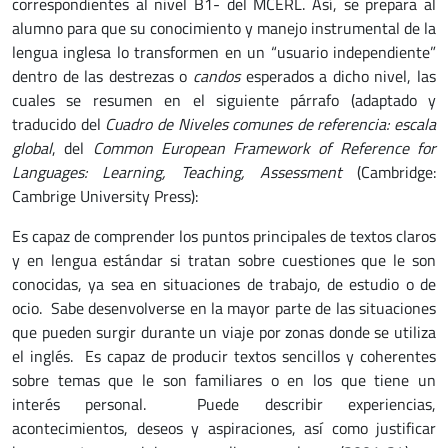
correspondientes al nivel B1- del MCERL. Así, se prepara al
alumno para que su conocimiento y manejo instrumental de la
lengua inglesa lo transformen en un “usuario independiente”
dentro de las destrezas o
candos
esperados a dicho nivel, las
cuales se resumen en el siguiente párrafo (adaptado y
traducido del
Cuadro de Niveles comunes de referencia: escala
global
, del
Common European Framework of Reference for
Languages: Learning, Teaching, Assessment
(Cambridge:
Cambrige University Press):
Es capaz de comprender los puntos principales de textos claros
y en lengua estándar si tratan sobre cuestiones que le son
conocidas, ya sea en situaciones de trabajo, de estudio o de
ocio. Sabe desenvolverse en la mayor parte de las situaciones
que pueden surgir durante un viaje por zonas donde se utiliza
el inglés. Es capaz de producir textos sencillos y coherentes
sobre temas que le son familiares o en los que tiene un
interés personal. Puede describir experiencias,
acontecimientos, deseos y aspiraciones, así como justificar