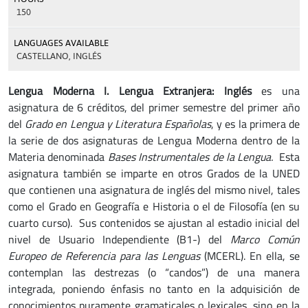
150
LANGUAGES AVAILABLE
CASTELLANO, INGLÉS
Lengua Moderna I. Lengua Extranjera: Inglés
es una
asignatura de 6 créditos, del primer semestre del primer año
del
Grado en Lengua y Literatura Españolas
, y es la primera de
la serie de dos asignaturas de Lengua Moderna dentro de la
Materia denominada
Bases Instrumentales de la Lengua.
Esta
asignatura también se imparte en otros Grados de la UNED
que contienen una asignatura de inglés del mismo nivel, tales
como el Grado en Geografía e Historia o el de Filosofía (en su
cuarto curso). Sus contenidos se ajustan al estadio inicial del
nivel de Usuario Independiente (B1-) del
Marco Común
Europeo de Referencia para las Lenguas
(MCERL). En ella, se
contemplan las destrezas (o “candos”) de una manera
integrada, poniendo énfasis no tanto en la adquisición de
conocimientos puramente gramaticales o lexicales, sino en la