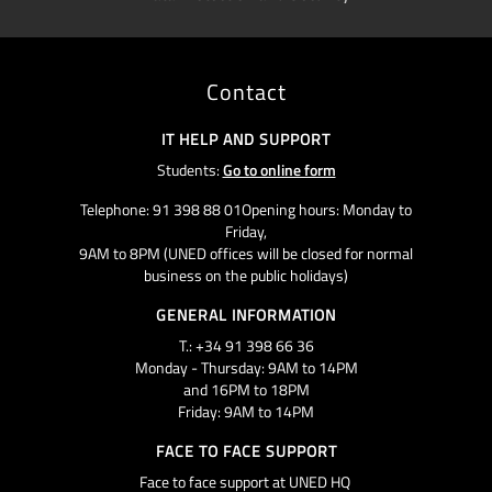
Contact
IT HELP AND SUPPORT
Students:
Go to online form
Telephone: 91 398 88 01Opening hours: Monday to
Friday,
9AM to 8PM (UNED offices will be closed for normal
business on the public holidays)
GENERAL INFORMATION
T.: +34 91 398 66 36
Monday - Thursday: 9AM to 14PM
and 16PM to 18PM
Friday: 9AM to 14PM
FACE TO FACE SUPPORT
Face to face support at UNED HQ