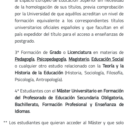
de la homologación de sus títulos, previa comprobación
por la Universidad de que aquéllos acreditan un nivel de
formación equivalente a los correspondientes títulos
universitarios oficiales españoles y que facultan en el
país expedidor del título para el acceso a enseñanzas de
postgrado.
3º Formación de
Grado
o
Licenciatura
en materias de
Pedagogía
,
Psicopedagogía
,
Magisterio
,
Educación Social
o cualquier otro estudio relacionado con la
Teoría y la
Historia de la Educación
(Historia, Sociología, Filosofía,
Psicología, Antropología).
4º Estudiantes con el
Máster Universitario en Formación
del Profesorado de Educación Secundaria Obligatoria,
Bachillerato, Formación Profesional y Enseñanza de
Idiomas
.
** Los estudiantes que quieran acceder al Máster y que solo