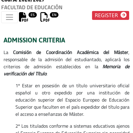
FACULTAD DE EDUCACIÓN
ES
EN
REGISTER
ADMISSION CRITERIA
La
Comisión de Coordinación Académica del Máster
,
responsable de la admisión del estudiantado, aplicará los
criterios de admisión establecidos en la
Memoria de
verificación del Título
:
1º Estar en posesión de un título universitario oficial
español u otro expedido por una institución de
educación superior del Espacio Europeo de Educación
Superior que faculten en el país expedidor del título para
el acceso a enseñanzas de Máster.
2º Los titulados conforme a sistemas educativos ajenos
al Espacio Europeo de Educación Superior sin necesidad