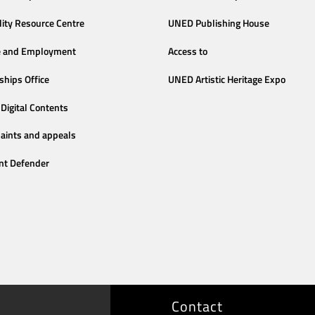
lity Resource Centre
UNED Publishing House
e and Employment
Access to
ships Office
UNED Artistic Heritage Expo
Digital Contents
aints and appeals
nt Defender
Contact