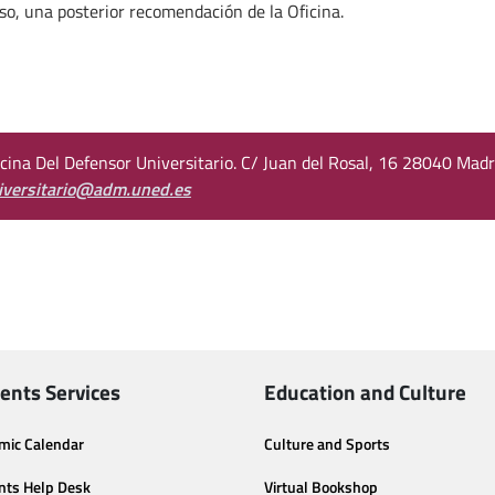
so, una posterior recomendación de la Oficina.
icina Del Defensor Universitario. C/ Juan del Rosal, 16 28040 Madr
iversitario@adm.uned.es
ents Services
Education and Culture
mic Calendar
Culture and Sports
nts Help Desk
Virtual Bookshop