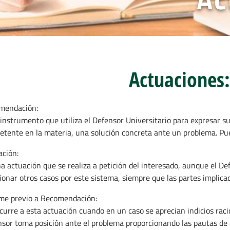
Actuaciones:
mendación:
 instrumento que utiliza el Defensor Universitario para expresar su
tente en la materia, una solución concreta ante un problema. Pue
ción:
a actuación que se realiza a petición del interesado, aunque el De
ionar otros casos por este sistema, siempre que las partes implica
me previo a Recomendación:
curre a esta actuación cuando en un caso se aprecian indicios raci
sor toma posición ante el problema proporcionando las pautas de