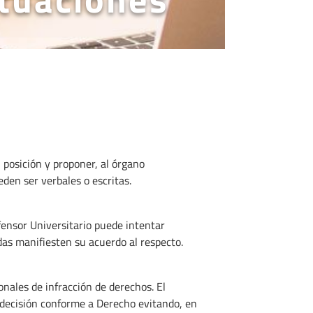
 posición y proponer, al órgano
den ser verbales o escritas.
fensor Universitario puede intentar
das manifiesten su acuerdo al respecto.
onales de infracción de derechos. El
 decisión conforme a Derecho evitando, en