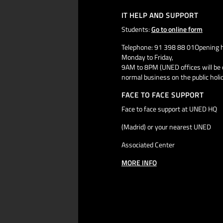
IT HELP AND SUPPORT
Students:
Go to online form
Telephone: 91 398 88 01Opening h
Monday to Friday,
9AM to 8PM (UNED offices will be 
normal business on the public holi
FACE TO FACE SUPPORT
Face to face support at UNED HQ
(Madrid) or your nearest UNED
Associated Center
MORE INFO