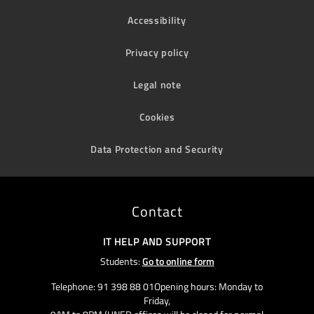
Accessibility
Privacy policy
Legal note
Cookies
Data Protection and Security
Contact
IT HELP AND SUPPORT
Students:
Go to online form
Telephone: 91 398 88 01Opening hours: Monday to
Friday,