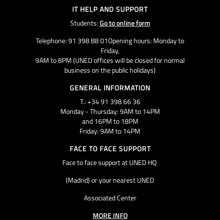
IT HELP AND SUPPORT
Students:
Go to online form
Telephone: 91 398 88 01Opening hours: Monday to
Friday,
9AM to 8PM (UNED offices will be closed for normal
business on the public holidays)
GENERAL INFORMATION
T.: +34 91 398 66 36
Monday - Thursday: 9AM to 14PM
and 16PM to 18PM
Friday: 9AM to 14PM
FACE TO FACE SUPPORT
Face to face support at UNED HQ
(Madrid) or your nearest UNED
Associated Center
MORE INFO