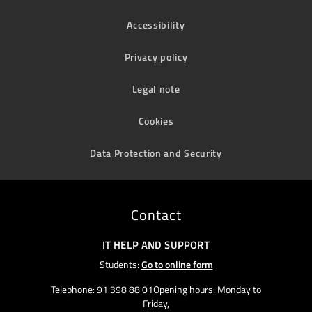
Accessibility
Privacy policy
Legal note
Cookies
Data Protection and Security
Contact
IT HELP AND SUPPORT
Students:
Go to online form
Telephone: 91 398 88 01Opening hours: Monday to
Friday,