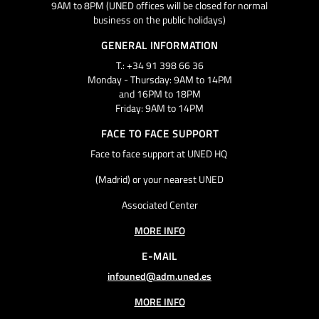
9AM to 8PM (UNED offices will be closed for normal
business on the public holidays)
GENERAL INFORMATION
T.: +34 91 398 66 36
Monday - Thursday: 9AM to 14PM
and 16PM to 18PM
Friday: 9AM to 14PM
FACE TO FACE SUPPORT
Face to face support at UNED HQ
(Madrid) or your nearest UNED
Associated Center
MORE INFO
E-MAIL
infouned@adm.uned.es
MORE INFO