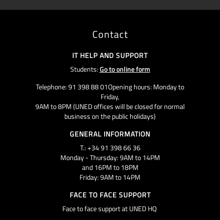
Contact
IT HELP AND SUPPORT
Students:
Go to online form
Telephone: 91 398 88 01Opening hours: Monday to
Friday,
9AM to 8PM (UNED offices will be closed for normal
business on the public holidays)
GENERAL INFORMATION
T.: +34 91 398 66 36
Monday - Thursday: 9AM to 14PM
and 16PM to 18PM
Friday: 9AM to 14PM
FACE TO FACE SUPPORT
Face to face support at UNED HQ